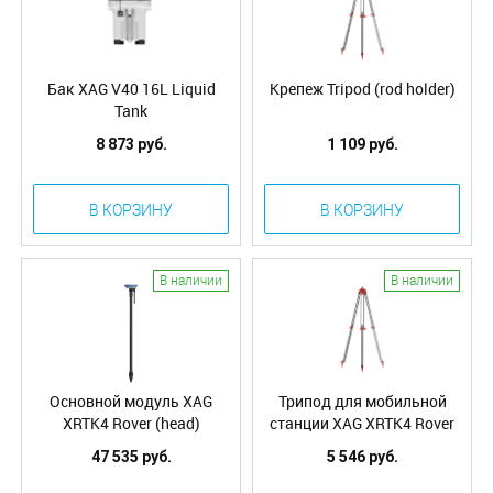
Бак XAG V40 16L Liquid
Крепеж Tripod (rod holder)
Tank
8 873 руб.
1 109 руб.
В КОРЗИНУ
В КОРЗИНУ
В наличии
В наличии
Основной модуль XAG
Трипод для мобильной
XRTK4 Rover (head)
станции XAG XRTK4 Rover
47 535 руб.
5 546 руб.