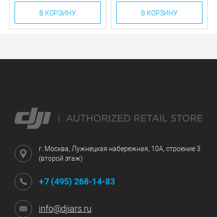
В КОРЗИНУ
В КОРЗИНУ
г. Москва, Лужнецкая набережная, 10А, строение 3
(второй этаж)
+7 (495) 268-14-83
info@djiars.ru