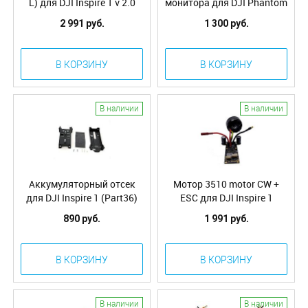
L) для DJI Inspire 1 v 2.0
монитора для DJI Phantom
3/Inspire 1
2 991 руб.
1 300 руб.
В КОРЗИНУ
В КОРЗИНУ
В наличии
В наличии
Аккумуляторный отсек
Мотор 3510 motor CW +
для DJI Inspire 1 (Part36)
ESC для DJI Inspire 1
WM610 (30.7)
890 руб.
1 991 руб.
В КОРЗИНУ
В КОРЗИНУ
В наличии
В наличии