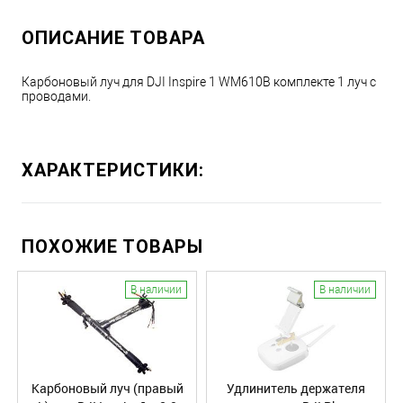
ОПИСАНИЕ ТОВАРА
Карбоновый луч для DJI Inspire 1 WM610В комплекте 1 луч с
проводами.
ХАРАКТЕРИСТИКИ:
ПОХОЖИЕ ТОВАРЫ
В наличии
В наличии
Карбоновый луч (правый
Удлинитель держателя