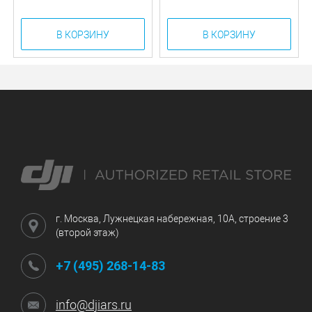
В КОРЗИНУ
В КОРЗИНУ
г. Москва, Лужнецкая набережная, 10А, строение 3
(второй этаж)
+7 (495) 268-14-83
info@djiars.ru