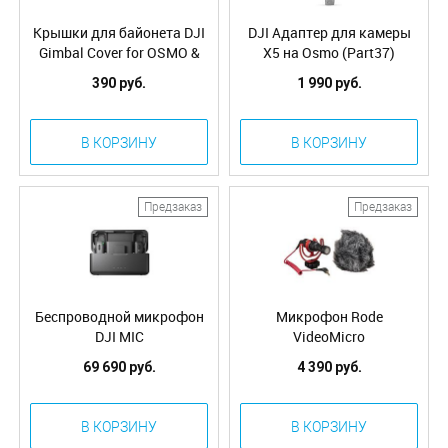
Крышки для байонета DJI
DJI Адаптер для камеры
Gimbal Cover for OSMO &
X5 на Osmo (Part37)
Inspire 1 (Part39)
390 руб.
1 990 руб.
В КОРЗИНУ
В КОРЗИНУ
Предзаказ
Предзаказ
Беспроводной микрофон
Микрофон Rode
DJI MIC
VideoMicro
69 690 руб.
4 390 руб.
В КОРЗИНУ
В КОРЗИНУ