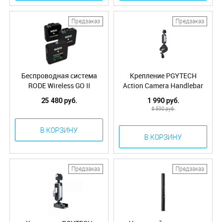
Предзаказ
Предзаказ
Беспроводная система
Крепление PGYTECH
RODE Wireless GO II
Action Camera Handlebar
(G6228)
Mount P-GM-137
25 480 руб.
1 990 руб.
6 590 руб.
В КОРЗИНУ
В КОРЗИНУ
Предзаказ
Предзаказ