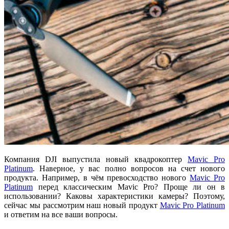
Компания DJI выпустила новый квадрокоптер
Mavic Pro
Platinum
. Наверное, у вас полно вопросов на счет нового
продукта. Например, в чём превосходство нового
Mavic Pro
Platinum
перед классическим Mavic Pro? Проще ли он в
использовании? Каковы характеристики камеры? Поэтому,
сейчас мы рассмотрим наш новый продукт
Mavic Pro Platinum
и ответим на все ваши вопросы.