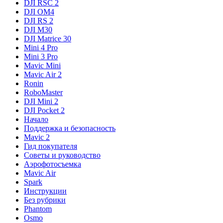
DJI RSC 2
DJI OM4
DJI RS 2
DJI M30
DJI Matrice 30
Mini 4 Pro
Mini 3 Pro
Mavic Mini
Mavic Air 2
Ronin
RoboMaster
DJI Mini 2
DJI Pocket 2
Начало
Поддержка и безопасность
Mavic 2
Гид покупателя
Советы и руководство
Аэрофотосъемка
Mavic Air
Spark
Инструкции
Без рубрики
Phantom
Osmo