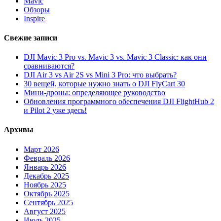
Mavic
Обзоры
Inspire
Свежие записи
DJI Mavic 3 Pro vs. Mavic 3 vs. Mavic 3 Classic: как они
сравниваются?
DJI Air 3 vs Air 2S vs Mini 3 Pro: что выбрать?
30 вещей, которые нужно знать о DJI FlyCart 30
Мини-дроны: определяющее руководство
Обновления программного обеспечения DJI FlightHub 2
и Pilot 2 уже здесь!
Архивы
Март 2026
Февраль 2026
Январь 2026
Декабрь 2025
Ноябрь 2025
Октябрь 2025
Сентябрь 2025
Август 2025
Июль 2025