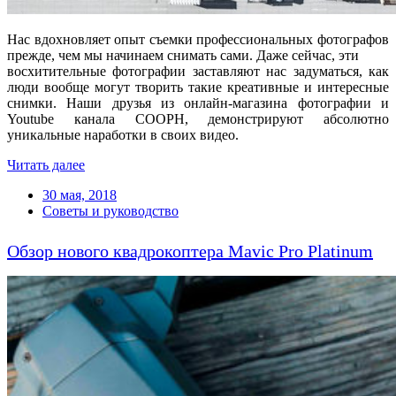
Нас вдохновляет опыт съемки профессиональных фотографов
прежде, чем мы начинаем снимать сами. Даже сейчас, эти
восхитительные фотографии заставляют нас задуматься, как
люди вообще могут творить такие креативные и интересные
снимки. Наши друзья из онлайн-магазина фотографии и
Youtube канала COOPH, демонстрируют абсолютно
уникальные наработки в своих видео.
Читать далее
30 мая, 2018
Советы и руководство
Обзор нового квадрокоптера Mavic Pro Platinum