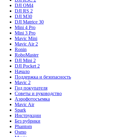
DJI OM4
DJI RS 2
DJI M30
DJI Matrice 30
Mini 4 Pro
Mini 3 Pro
Mavic Mini
Mavic Air 2
Ronin
RoboMaster
DJI Mini 2
DJI Pocket 2
Начало
Поддержка и безопасность
Mavic 2
Гид покупателя
Советы и руководство
Аэрофотосъемка
Mavic Air
Spark
Инструкции
Без рубрики
Phantom
Osmo