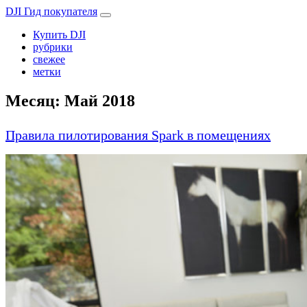
DJI Гид покупателя
Купить DJI
рубрики
свежее
метки
Месяц:
Май 2018
Правила пилотирования Spark в помещениях