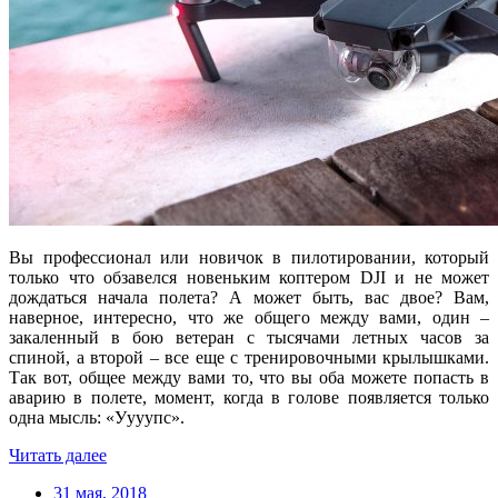
Вы профессионал или новичок в пилотировании, который
только что обзавелся новеньким коптером DJI и не может
дождаться начала полета? А может быть, вас двое? Вам,
наверное, интересно, что же общего между вами, один –
закаленный в бою ветеран с тысячами летных часов за
спиной, а второй – все еще с тренировочными крылышками.
Так вот, общее между вами то, что вы оба можете попасть в
аварию в полете, момент, когда в голове появляется только
одна мысль: «Уууупс».
Читать далее
31 мая, 2018