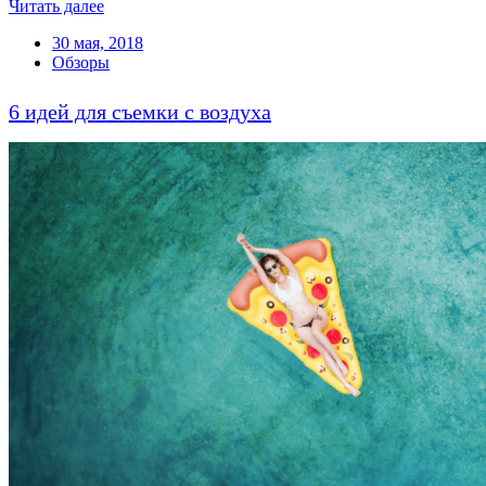
Читать далее
30 мая, 2018
Обзоры
6 идей для съемки с воздуха