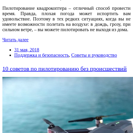
Пилотирование квадрокоптера – отличный способ провести
время. Правда, плохая погода может испортить вам
удовольствие. Поэтому в тех редких ситуациях, когда вы не
имеете возможности полетать на воздухе: в дождь, грозу, при
сильном ветре, – вы можете пилотировать не выходя из дома.
Читать далее
31 мая, 2018
Поддержка и безопасность
,
Советы и руководство
10 советов по пилотированию без происшествий