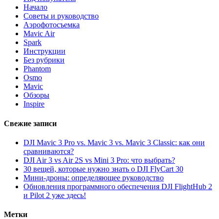
Начало
Советы и руководство
Аэрофотосъемка
Mavic Air
Spark
Инструкции
Без рубрики
Phantom
Osmo
Mavic
Обзоры
Inspire
Свежие записи
DJI Mavic 3 Pro vs. Mavic 3 vs. Mavic 3 Classic: как они
сравниваются?
DJI Air 3 vs Air 2S vs Mini 3 Pro: что выбрать?
30 вещей, которые нужно знать о DJI FlyCart 30
Мини-дроны: определяющее руководство
Обновления программного обеспечения DJI FlightHub 2
и Pilot 2 уже здесь!
Метки