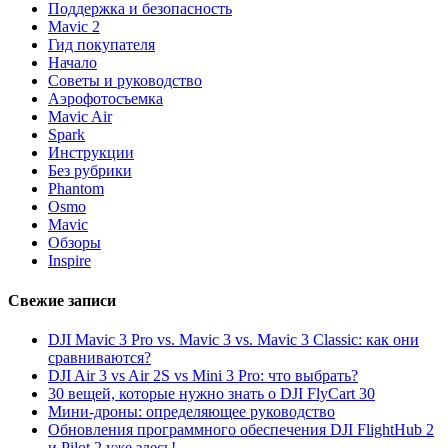
Поддержка и безопасность
Mavic 2
Гид покупателя
Начало
Советы и руководство
Аэрофотосъемка
Mavic Air
Spark
Инструкции
Без рубрики
Phantom
Osmo
Mavic
Обзоры
Inspire
Свежие записи
DJI Mavic 3 Pro vs. Mavic 3 vs. Mavic 3 Classic: как они
сравниваются?
DJI Air 3 vs Air 2S vs Mini 3 Pro: что выбрать?
30 вещей, которые нужно знать о DJI FlyCart 30
Мини-дроны: определяющее руководство
Обновления программного обеспечения DJI FlightHub 2
и Pilot 2 уже здесь!