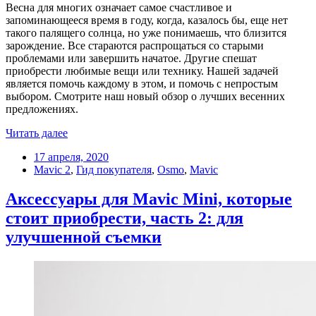
Весна для многих означает самое счастливое и
запоминающееся время в году, когда, казалось бы, еще нет
такого палящего солнца, но уже понимаешь, что близится
зарождение. Все стараются распрощаться со старыми
проблемами или завершить начатое. Другие спешат
приобрести любимые вещи или технику. Нашей задачей
является помочь каждому в этом, и помочь с непростым
выбором. Смотрите наш новый обзор о лучших весенних
предложениях.
Читать далее
17 апреля, 2020
Mavic 2
,
Гид покупателя
,
Osmo
,
Mavic
Аксессуары для Mavic Mini, которые
стоит приобрести, часть 2: для
улучшенной съемки