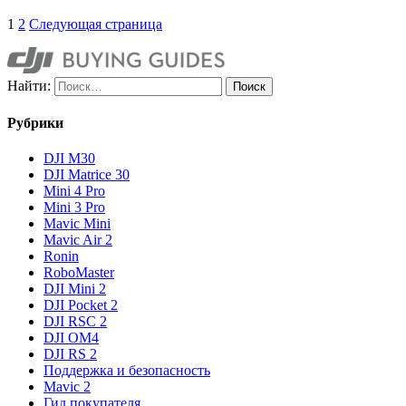
1
2
Следующая страница
Найти:
Рубрики
DJI M30
DJI Matrice 30
Mini 4 Pro
Mini 3 Pro
Mavic Mini
Mavic Air 2
Ronin
RoboMaster
DJI Mini 2
DJI Pocket 2
DJI RSC 2
DJI OM4
DJI RS 2
Поддержка и безопасность
Mavic 2
Гид покупателя