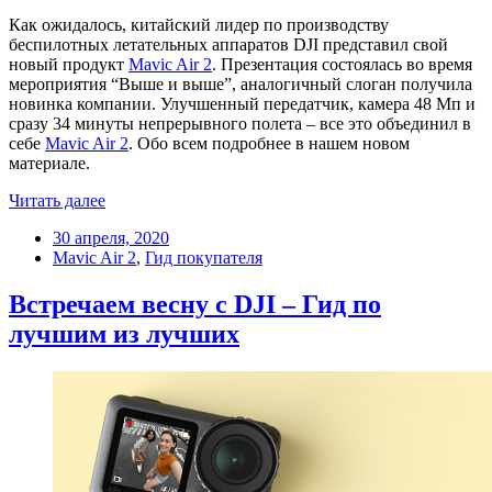
Как ожидалось, китайский лидер по производству
беспилотных летательных аппаратов DJI представил свой
новый продукт
Mavic Air 2
. Презентация состоялась во время
мероприятия “Выше и выше”, аналогичный слоган получила
новинка компании. Улучшенный передатчик, камера 48 Мп и
сразу 34 минуты непрерывного полета – все это объединил в
себе
Mavic Air 2
. Обо всем подробнее в нашем новом
материале.
Читать далее
30 апреля, 2020
Mavic Air 2
,
Гид покупателя
Встречаем весну с DJI – Гид по
лучшим из лучших