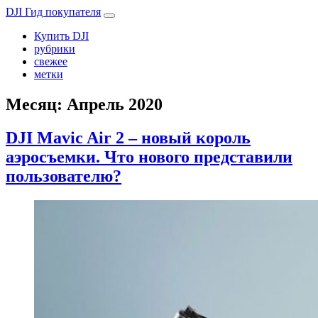
DJI Гид покупателя
Купить DJI
рубрики
свежее
метки
Месяц:
Апрель 2020
DJI Mavic Air 2 – новый король
аэросъемки. Что нового представили
пользователю?