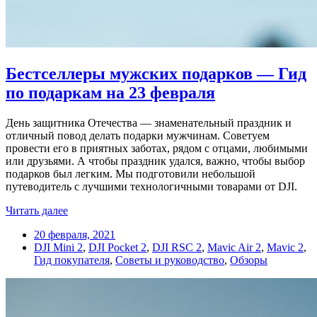
Бестселлеры мужских подарков — Гид
по подаркам на 23 февраля
День защитника Отечества — знаменательный праздник и
отличный повод делать подарки мужчинам. Советуем
провести его в приятных заботах, рядом с отцами, любимыми
или друзьями. А чтобы праздник удался, важно, чтобы выбор
подарков был легким. Мы подготовили небольшой
путеводитель с лучшими технологичными товарами от DJI.
Читать далее
20 февраля, 2021
DJI Mini 2
,
DJI Pocket 2
,
DJI RSC 2
,
Mavic Air 2
,
Mavic 2
,
Гид покупателя
,
Советы и руководство
,
Обзоры