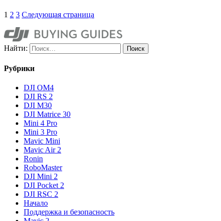
1
2
3
Следующая страница
Найти:
Рубрики
DJI OM4
DJI RS 2
DJI M30
DJI Matrice 30
Mini 4 Pro
Mini 3 Pro
Mavic Mini
Mavic Air 2
Ronin
RoboMaster
DJI Mini 2
DJI Pocket 2
DJI RSC 2
Начало
Поддержка и безопасность
Mavic 2