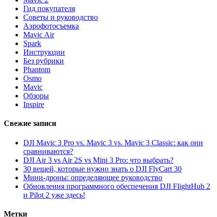
Гид покупателя
Советы и руководство
Аэрофотосъемка
Mavic Air
Spark
Инструкции
Без рубрики
Phantom
Osmo
Mavic
Обзоры
Inspire
Свежие записи
DJI Mavic 3 Pro vs. Mavic 3 vs. Mavic 3 Classic: как они
сравниваются?
DJI Air 3 vs Air 2S vs Mini 3 Pro: что выбрать?
30 вещей, которые нужно знать о DJI FlyCart 30
Мини-дроны: определяющее руководство
Обновления программного обеспечения DJI FlightHub 2
и Pilot 2 уже здесь!
Метки