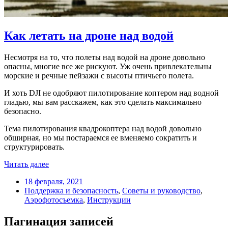
Как летать на дроне над водой
Несмотря на то, что полеты над водой на дроне довольно
опасны, многие все же рискуют. Уж очень привлекательны
морские и речные пейзажи с высоты птичьего полета.
И хоть DJI не одобряют пилотирование коптером над водной
гладью, мы вам расскажем, как это сделать максимально
безопасно.
Тема пилотирования квадрокоптера над водой довольно
обширная, но мы постараемся ее вменяемо сократить и
структурировать.
Читать далее
18 февраля, 2021
Поддержка и безопасность
,
Советы и руководство
,
Аэрофотосъемка
,
Инструкции
Пагинация записей