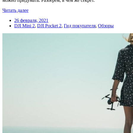
можно придумать. Разберем, в чем же секрет.
Читать далее
26 февраля, 2021
DJI Mini 2
,
DJI Pocket 2
,
Гид покупателя
,
Обзоры