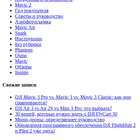
Mavic 2
Гид покупателя
Советы и руководство
Аэрофотосъемка
Mavic Air
Spark
Инструкции
Без рубрики
Phantom
Osmo
Mavic
Обзоры
Inspire
Свежие записи
DJI Mavic 3 Pro vs. Mavic 3 vs. Mavic 3 Classic: как они
сравниваются?
DJI Air 3 vs Air 2S vs Mini 3 Pro: что выбрать?
30 вещей, которые нужно знать о DJI FlyCart 30
Мини-дроны: определяющее руководство
Обновления программного обеспечения DJI FlightHub 2
и Pilot 2 уже здесь!