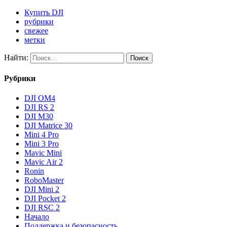
Купить DJI
рубрики
свежее
метки
Найти:
Рубрики
DJI OM4
DJI RS 2
DJI M30
DJI Matrice 30
Mini 4 Pro
Mini 3 Pro
Mavic Mini
Mavic Air 2
Ronin
RoboMaster
DJI Mini 2
DJI Pocket 2
DJI RSC 2
Начало
Поддержка и безопасность