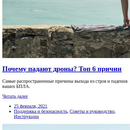
Почему падают дроны? Топ 6 причин
Самые распространенные причины выхода из строя и падения
ваших БПЛА.
Читать далее
25 февраля, 2021
Поддержка и безопасность
,
Советы и руководство
,
Инструкции