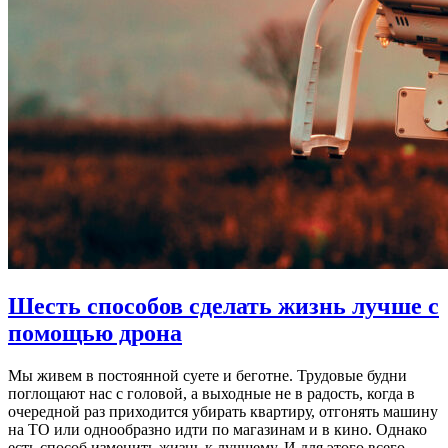
Шесть способов сделать жизнь лучше с
помощью дрона
Мы живем в постоянной суете и беготне. Трудовые будни
поглощают нас с головой, а выходные не в радость, когда в
очередной раз приходится убирать квартиру, отгонять машину
на ТО или однообразно идти по магазинам и в кино. Однако
есть способ изменить жизнь к лучшему. И для этого всего