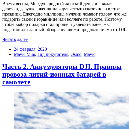
Время весны, Международный женский день, и каждая
девочка, девушка, женщина ждут чего-то сказочного в этот
праздник. Ежегодно миллионы мужчин ломают голову, что же
подарить своей избраннице или коллеге по работе. Поэтому
чтобы выбор подарка стал проще и увлекательнее, мы
подготовили данный обзор с лучшими предложениями от DJI.
Читать далее
24 февраля, 2020
Mavic Mini
,
Гид покупателя
,
Osmo
,
Mavic
Часть 2. Аккумуляторы DJI. Правила
провоза литий-ионных батарей в
самолете