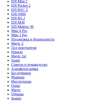
DJI Mini 2
DJI Pocket 2
DJI RSC 2
DJI OM4
DJI RS 2
DJI M30
DJI Matrice 30
Mini 4 Pro
Mini 3 Pro
Поддержка и безопасность
Mavic 2
Гид покупателя
Начало
Mavic Air
Spark
Советы и руководство
Аэрофотосъемка
Без рубрики
Phantom
Инструкции
Osmo
Mavic
Обзоры
Inspire