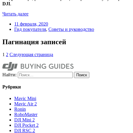
DJI
.
Читать далее
11 февраля, 2020
Гид покупателя
,
Советы и руководство
Пагинация записей
1
2
Следующая страница
Найти:
Рубрики
Mavic Mini
Mavic Air 2
Ronin
RoboMaster
DJI Mini 2
DJI Pocket 2
DJI RSC 2