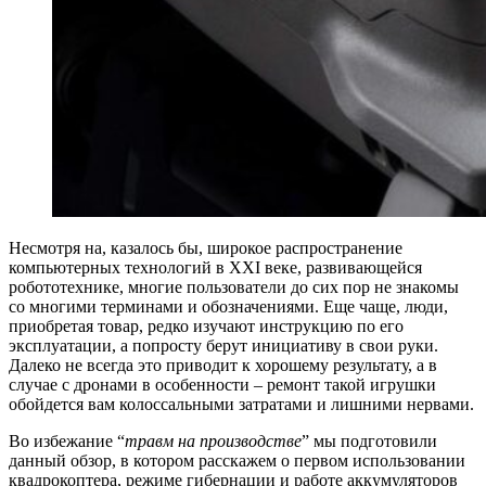
Несмотря на, казалось бы, широкое распространение
компьютерных технологий в XXI веке, развивающейся
робототехнике, многие пользователи до сих пор не знакомы
со многими терминами и обозначениями. Еще чаще, люди,
приобретая товар, редко изучают инструкцию по его
эксплуатации, а попросту берут инициативу в свои руки.
Далеко не всегда это приводит к хорошему результату, а в
случае с дронами в особенности – ремонт такой игрушки
обойдется вам колоссальными затратами и лишними нервами.
Во избежание “
травм на производстве
” мы подготовили
данный обзор, в котором расскажем о первом использовании
квадрокоптера, режиме гибернации и работе аккумуляторов