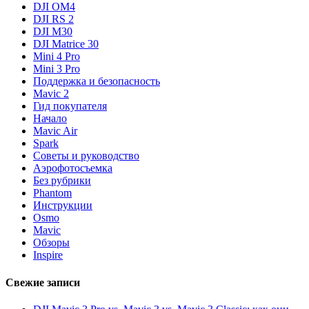
DJI OM4
DJI RS 2
DJI M30
DJI Matrice 30
Mini 4 Pro
Mini 3 Pro
Поддержка и безопасность
Mavic 2
Гид покупателя
Начало
Mavic Air
Spark
Советы и руководство
Аэрофотосъемка
Без рубрики
Phantom
Инструкции
Osmo
Mavic
Обзоры
Inspire
Свежие записи