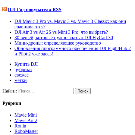
DJI Гид покупателя RSS
DJI Mavic 3 Pro vs. Mavic 3 vs. Mavic 3 Classic: как они
сравниваются?
DJI Air 3 vs Air 2S vs Mini 3 Pro: что выбрать?
30 вещей, которые нужно знать о DJI FlyCart 30
Мини-дроны: определяющее руководство
Обновления программного обеспечения DJI FlightHub 2
и Pilot 2 уже здесь!
Купить DJI
рубрики
свежее
метки
Найти:
Рубрики
Mavic Mini
Mavic Air 2
Ronin
RoboMaster