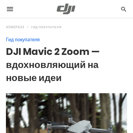
HOMEPAGE
ГИД ПОКУПАТЕЛЯ
Гид покупателя
DJI Mavic 2 Zoom —
вдохновляющий на
новые идеи