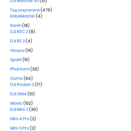
DJI Matrice 30
(10)
Гид покупателя
(476)
RoboMaster
(4)
Ronin
(18)
DJI RSC 2
(8)
DJI RS 2
(4)
Начало
(19)
Spark
(15)
Phantom
(26)
Osmo
(64)
DJI Pocket 2
(17)
DJI OM4
(10)
Mavic
(152)
DJI Mini 2
(36)
Mini 4 Pro
(2)
Mini 3 Pro
(2)