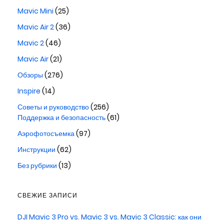
Mavic Mini
(25)
Mavic Air 2
(36)
Mavic 2
(46)
Mavic Air
(21)
Обзоры
(276)
Inspire
(14)
Советы и руководство
(256)
Поддержка и безопасность
(61)
Аэрофотосъемка
(97)
Инструкции
(62)
Без рубрики
(13)
СВЕЖИЕ ЗАПИСИ
DJI Mavic 3 Pro vs. Mavic 3 vs. Mavic 3 Classic: как они