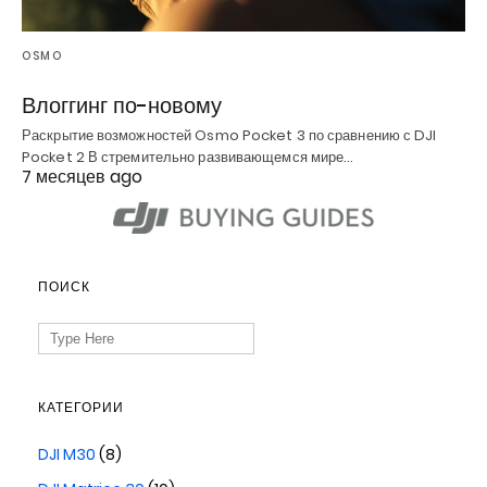
OSMO
Влоггинг по-новому
Раскрытие возможностей Osmo Pocket 3 по сравнению с DJI
Pocket 2 В стремительно развивающемся мире…
7 месяцев ago
ПОИСК
Search
for:
КАТЕГОРИИ
DJI M30
(8)