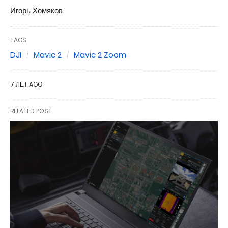
Игорь Хомяков
TAGS:
DJI
Mavic 2
Mavic 2 Zoom
7 ЛЕТ AGO
RELATED POST