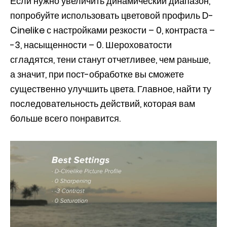
Если нужно увеличить динамический диапазон,
попробуйте использовать цветовой профиль D-
Cinelike с настройками резкости – 0, контраста –
-3, насыщенности – 0. Шероховатости
сгладятся, тени станут отчетливее, чем раньше,
а значит, при пост-обработке вы сможете
существенно улучшить цвета. Главное, найти ту
последовательность действий, которая вам
больше всего понравится.