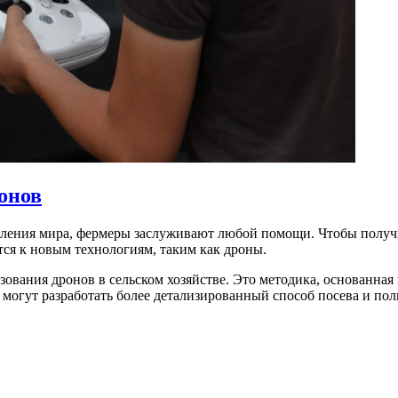
онов
селения мира, фермеры заслуживают любой помощи. Чтобы получ
ся к новым технологиям, таким как дроны.
ования дронов в сельском хозяйстве. Это методика, основанная
огут разработать более детализированный способ посева и поли