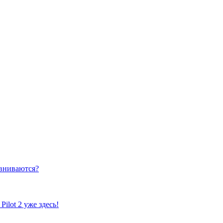
равниваются?
ilot 2 уже здесь!