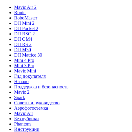
Mavic Air 2
Ronin
RoboMaster
DJI Mini 2
DJI Pocket 2
DJI RSC 2
DJI OM4
DJI RS 2
DJI M30
DJI Matrice 30
Mini 4 Pro
Mini 3 Pro
Mavic Mini
Гид покупателя
Начало
Поддержка и безопасность
Mavic 2
Spark
Советы и руководство
Аэрофотосъемка
Mavic Air
Без рубрики
Phantom
Инструкции