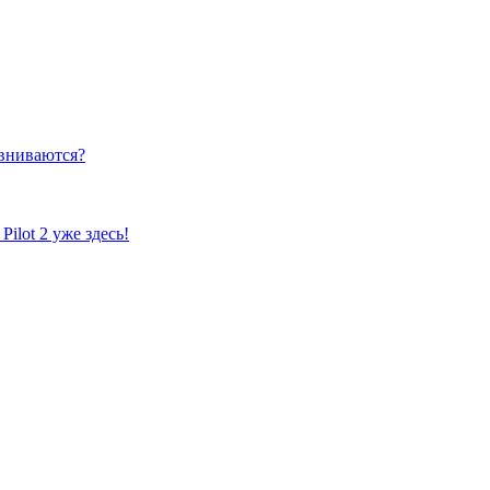
равниваются?
ilot 2 уже здесь!