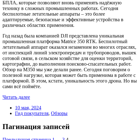
БПЛА, которые позволяют вновь применять надёжную
технику в сложных промышленных работах. Сегодня
беспилотные летательные аппараты – это более
адаптируемые, безопасные и эффективные устройства в
различных областях применения.
Год назад была компанией DJI представлена уникальная
промышленная платформа Matrice 350 RTK. Беспилотный
летательный аппарат оказался незаменим во многих отраслях,
от инспекций линий электропередач и трубопроводов, вышек
сотовой связи, в сельском хозяйстве для оценки территорий,
картографии, до выполнения поисково-спасательных работ.
Обзор на M350 мы уже делали ранее. Сегодня поговорим о
полезной нагрузке, которая может быть применима в работе с
платформой. В этом, кстати, уникальность этого дрона. Но вы
сами всё поймёте.
Читать далее
10 мая, 2024
Гид покупателя
,
Обзоры
Пагинация записей
Предыдущая страница
1
…
3
4