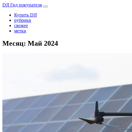
DJI Гид покупателя
Купить DJI
рубрики
свежее
метки
Месяц:
Май 2024