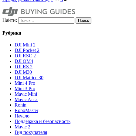
Найти:
Рубрики
DJI Mini 2
DJI Pocket 2
DJI RSC 2
DJI OM4
DJI RS 2
DJI M30
DJI Matrice 30
Mini 4 Pro
Mini 3 Pro
Mavic Mini
Mavic Air 2
Ronin
RoboMaster
Начало
Поддержка и безопасность
Mavic 2
Гид покупателя