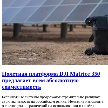
Полетная платформа DJI Matrice 350
предлагает всем абсолютную
совместимость
Беспилотные системы продолжают стремительно развивать
свою активность на российском рынке. Нельзя не напомнить
о снятии ряда ограничений на использовании и полёты