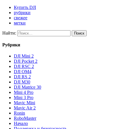
Купить DJI
рубрики
свежее
метки
Найти:
Рубрики
DJI Mini 2
DJI Pocket 2
DJI RSC 2
DJI OM4
DJI RS 2
DJI M30
DJI Matrice 30
Mini 4 Pro
Mini 3 Pro
Mavic Mini
Mavic Air 2
Ronin
RoboMaster
Начало
Поддержка и безопасность