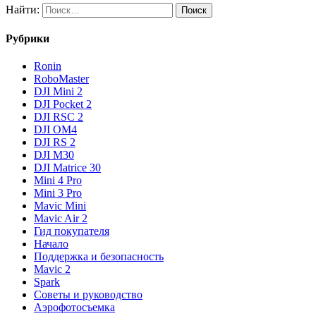
Найти:
Рубрики
Ronin
RoboMaster
DJI Mini 2
DJI Pocket 2
DJI RSC 2
DJI OM4
DJI RS 2
DJI M30
DJI Matrice 30
Mini 4 Pro
Mini 3 Pro
Mavic Mini
Mavic Air 2
Гид покупателя
Начало
Поддержка и безопасность
Mavic 2
Spark
Советы и руководство
Аэрофотосъемка