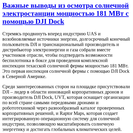
Важные выводы из осмотра солнечной
электростанции мощностью 181 МВт с
помощью DJI Dock
Стремясь продвинуть вперед индустрию UAS и
возобновляемые источники энергии, долгосрочный конечный
пользователь DJI и транснациональный производитель и
дистрибьютор электроэнергии и газа собрали вместе
участников отрасли, чтобы подтвердить возможности
беспилотника в боксе для проведения комплексной
инспекции техасской солнечной фермы мощностью 181 МВт.
Это первая инспекция солнечной фермы с помощью DJI Dock
в Северной Америке.
Среди заинтересованных сторон на площадке присутствовали
DJI – лидер в области инноваций корпоративных дронов и
производитель DJI Dock, UVT, которая оснащает организации
по всей стране самыми передовыми дронами и
робототехникой через разнообразный каталог проверенных
корпоративных решений, и Raptor Maps, которая создает
интегрированную операционную систему для солнечной
индустрии, позволяющую масштабировать солнечную
энергетику и достигать глобальных климатических целей.