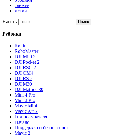
свежее
метки
Найти:
Рубрики
Ronin
RoboMaster
DJI Mini 2
DJI Pocket 2
DJI RSC 2
DJI OM4
DJI RS 2
DJI M30
DJI Matrice 30
Mini 4 Pro
Mini 3 Pro
Mavic Mini
Mavic Air 2
Гид покупателя
Начало
Поддержка и безопасность
Mavic 2