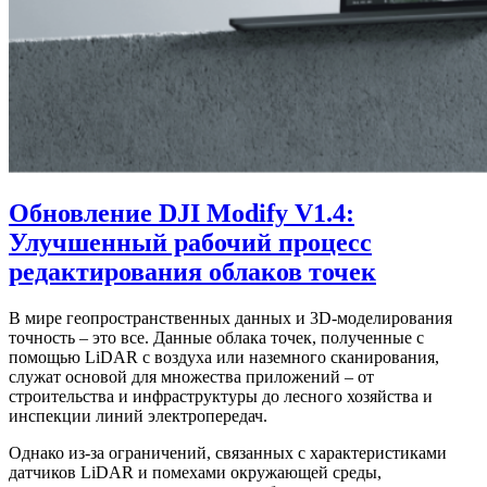
Обновление DJI Modify V1.4:
Улучшенный рабочий процесс
редактирования облаков точек
В мире геопространственных данных и 3D-моделирования
точность – это все. Данные облака точек, полученные с
помощью LiDAR с воздуха или наземного сканирования,
служат основой для множества приложений – от
строительства и инфраструктуры до лесного хозяйства и
инспекции линий электропередач.
Однако из-за ограничений, связанных с характеристиками
датчиков LiDAR и помехами окружающей среды,