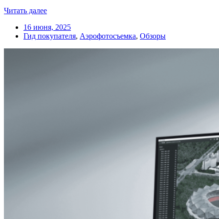
Читать далее
16 июня, 2025
Гид покупателя
,
Аэрофотосъемка
,
Обзоры