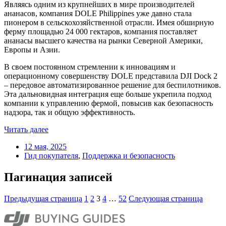
Являясь одним из крупнейших в мире производителей
ананасов, компания DOLE Philippines уже давно стала
пионером в сельскохозяйственной отрасли. Имея обширную
ферму площадью 24 000 гектаров, компания поставляет
ананасы высшего качества на рынки Северной Америки,
Европы и Азии.
В своем постоянном стремлении к инновациям и
операционному совершенству DOLE представила DJI Dock 2
– передовое автоматизированное решение для беспилотников.
Эта дальновидная интеграция еще больше укрепила подход
компании к управлению фермой, повысив как безопасность
надзора, так и общую эффективность.
Читать далее
12 мая, 2025
Гид покупателя
,
Поддержка и безопасность
Пагинация записей
Предыдущая страница
1
2
3
4
…
52
Следующая страница