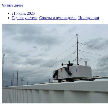
Читать далее
21 июля, 2025
Гид покупателя
,
Советы и руководство
,
Инструкции