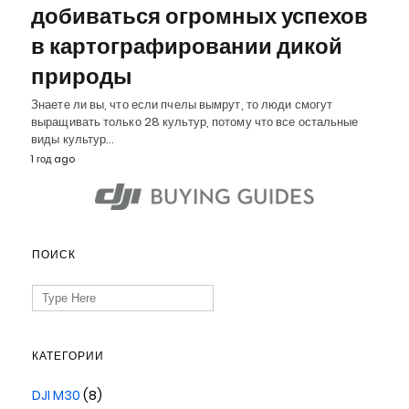
добиваться огромных успехов
в картографировании дикой
природы
Знаете ли вы, что если пчелы вымрут, то люди смогут
выращивать только 28 культур, потому что все остальные
виды культур…
1 год ago
ПОИСК
Search
for:
КАТЕГОРИИ
DJI M30
(8)