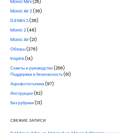
Mavic Mini
(25)
Mavic Air 2
(36)
DJI Mini 2
(36)
Mavic 2
(46)
Mavic Air
(21)
Обзоры
(276)
Inspire
(14)
Советы и руководство
(256)
Поддержка и безопасность
(61)
Аэрофотосъемка
(97)
Инструкции
(62)
Без рубрики
(13)
СВЕЖИЕ ЗАПИСИ