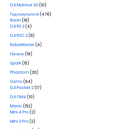
DJI Matrice 30
(10)
Гид покупателя
(476)
Ronin
(18)
DJI RS 2
(4)
DJI RSC 2
(8)
RoboMaster
(4)
Начало
(19)
Spark
(15)
Phantom
(26)
Osmo
(64)
DJI Pocket 2
(17)
DJI OM4
(10)
Mavic
(152)
Mini 4 Pro
(2)
Mini 3 Pro
(2)