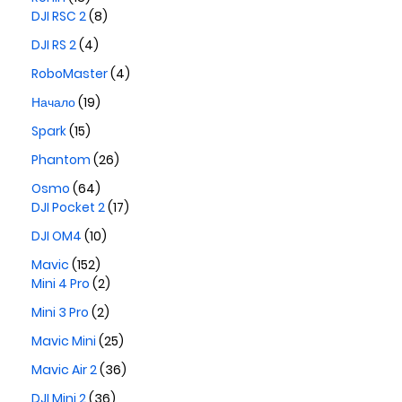
DJI RSC 2
(8)
DJI RS 2
(4)
RoboMaster
(4)
Начало
(19)
Spark
(15)
Phantom
(26)
Osmo
(64)
DJI Pocket 2
(17)
DJI OM4
(10)
Mavic
(152)
Mini 4 Pro
(2)
Mini 3 Pro
(2)
Mavic Mini
(25)
Mavic Air 2
(36)
DJI Mini 2
(36)