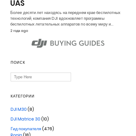
UAS
Более десяти лет находясь на переднем крае беспилотных
технологий, компания DJI вдохновляет программы
беспилотных летательных аппаратов по всему миру и…
2 года ago
ПОИСК
Search
for:
КАТЕГОРИИ
DJI M30
(8)
DJI Matrice 30
(10)
Гид покупателя
(476)
Ronin
(18)