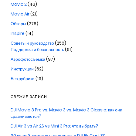
Mavic 2
(46)
Mavic Air
(21)
Обзоры
(276)
Inspire
(14)
Советы и руководство
(256)
Поддержка и безопасность
(61)
Аэрофотосъемка
(97)
Инструкции
(62)
Без рубрики
(13)
СВЕЖИЕ ЗАПИСИ
DJI Mavic 3 Pro vs. Mavic 3 vs. Mavic 3 Classic: как они
сравниваются?
DJI Air 3 vs Air 2S vs Mini 3 Pro: что выбрать?
30 вещей, которые нужно знать о DJI FlyCart 30