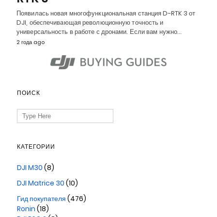
Появилась новая многофункциональная станция D-RTK 3 от
DJI, обеспечивающая революционную точность и
универсальность в работе с дронами. Если вам нужно…
2 года ago
ПОИСК
Search
for:
КАТЕГОРИИ
DJI M30
(8)
DJI Matrice 30
(10)
Гид покупателя
(476)
Ronin
(18)