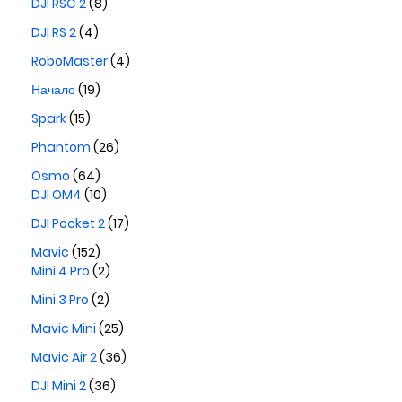
DJI RSC 2
(8)
DJI RS 2
(4)
RoboMaster
(4)
Начало
(19)
Spark
(15)
Phantom
(26)
Osmo
(64)
DJI OM4
(10)
DJI Pocket 2
(17)
Mavic
(152)
Mini 4 Pro
(2)
Mini 3 Pro
(2)
Mavic Mini
(25)
Mavic Air 2
(36)
DJI Mini 2
(36)