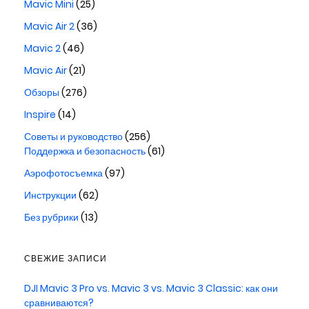
Mavic Mini
(25)
Mavic Air 2
(36)
Mavic 2
(46)
Mavic Air
(21)
Обзоры
(276)
Inspire
(14)
Советы и руководство
(256)
Поддержка и безопасность
(61)
Аэрофотосъемка
(97)
Инструкции
(62)
Без рубрики
(13)
СВЕЖИЕ ЗАПИСИ
DJI Mavic 3 Pro vs. Mavic 3 vs. Mavic 3 Classic: как они
сравниваются?