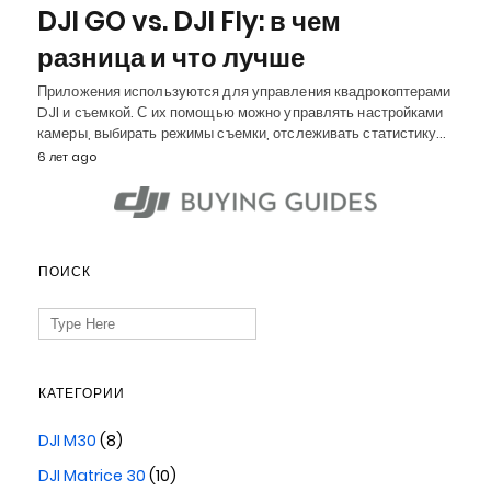
DJI GO vs. DJI Fly: в чем
разница и что лучше
Приложения используются для управления квадрокоптерами
DJI и съемкой. С их помощью можно управлять настройками
камеры, выбирать режимы съемки, отслеживать статистику…
6 лет ago
ПОИСК
Search
for:
КАТЕГОРИИ
DJI M30
(8)
DJI Matrice 30
(10)