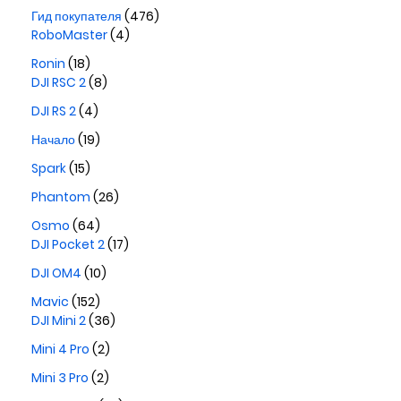
Гид покупателя
(476)
RoboMaster
(4)
Ronin
(18)
DJI RSC 2
(8)
DJI RS 2
(4)
Начало
(19)
Spark
(15)
Phantom
(26)
Osmo
(64)
DJI Pocket 2
(17)
DJI OM4
(10)
Mavic
(152)
DJI Mini 2
(36)
Mini 4 Pro
(2)
Mini 3 Pro
(2)