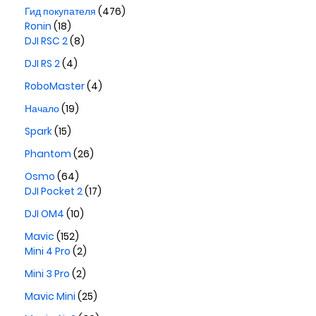
Гид покупателя
(476)
Ronin
(18)
DJI RSC 2
(8)
DJI RS 2
(4)
RoboMaster
(4)
Начало
(19)
Spark
(15)
Phantom
(26)
Osmo
(64)
DJI Pocket 2
(17)
DJI OM4
(10)
Mavic
(152)
Mini 4 Pro
(2)
Mini 3 Pro
(2)
Mavic Mini
(25)