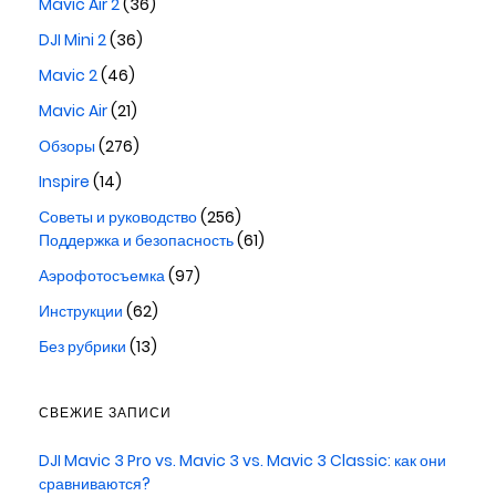
Mavic Air 2
(36)
DJI Mini 2
(36)
Mavic 2
(46)
Mavic Air
(21)
Обзоры
(276)
Inspire
(14)
Советы и руководство
(256)
Поддержка и безопасность
(61)
Аэрофотосъемка
(97)
Инструкции
(62)
Без рубрики
(13)
СВЕЖИЕ ЗАПИСИ
DJI Mavic 3 Pro vs. Mavic 3 vs. Mavic 3 Classic: как они
сравниваются?