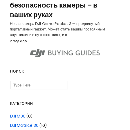
безопасность камеры – в
ваших руках
Новая камера DJI Osmo Pocket 3 — продвинутый,
портативный гаджет. Может стать вашим постоянным
спутником и в путешествиях, и в…
2 года ago
ПОИСК
Search
for:
КАТЕГОРИИ
DJI M30
(8)
DJI Matrice 30
(10)