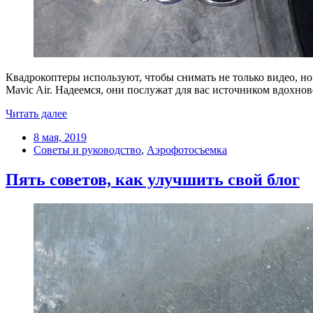
Квадрокоптеры используют, чтобы снимать не только видео, но
Mavic Air. Надеемся, они послужат для вас источником вдохнов
Читать далее
8 мая, 2019
Советы и руководство
,
Аэрофотосъемка
Пять советов, как улучшить свой блог