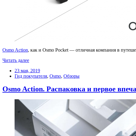
Osmo Action
, как и Osmo Pocket — отличная компания в путеш
Читать далее
23 мая, 2019
Гид покупателя
,
Osmo
,
Обзоры
Osmo Action. Распаковка и первое впеч