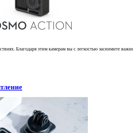
ествиях. Благодаря этим камерам вы с легкостью заснимите важ
атление