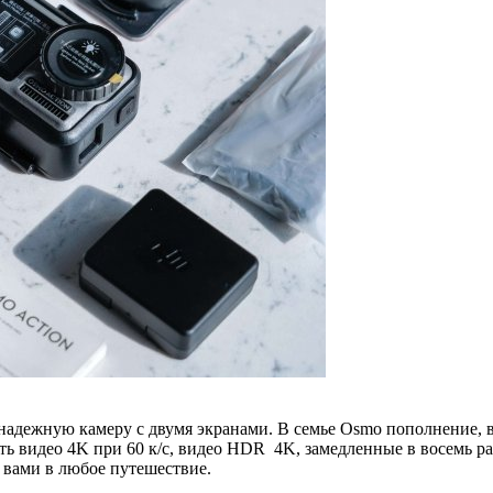
 надежную камеру с двумя экранами. В семье Osmo пополнение,
ь видео 4K при 60 к/c, видео HDR 4K, замедленные в восемь раз
 вами в любое путешествие.