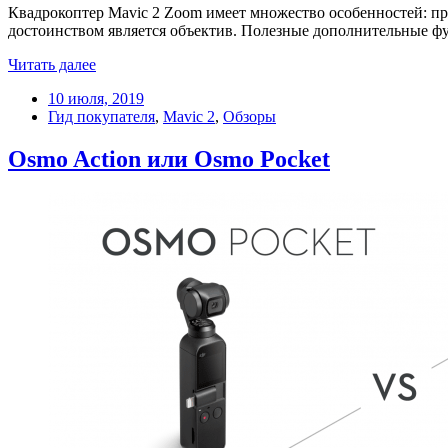
Квадрокоптер Mavic 2 Zoom имеет множество особенностей: п
достоинством является объектив. Полезные дополнительные фун
Читать далее
10 июля, 2019
Гид покупателя
,
Mavic 2
,
Обзоры
Osmo Action или Osmo Pocket