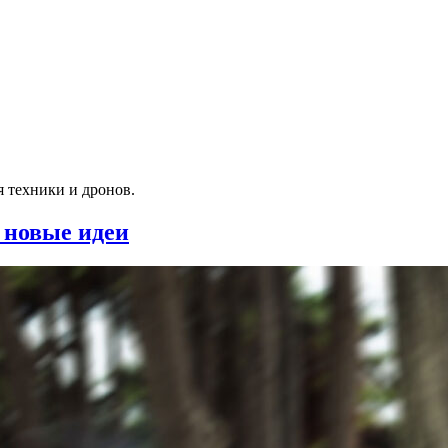
я техники и дронов.
 новые идеи