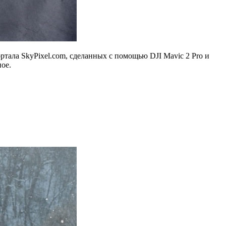
ртала SkyPixel.com, сделанных с помощью DJI Mavic 2 Pro и
ное.