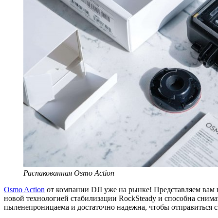
Распакованная Osmo Action
Osmo Action
от компании DJI уже на рынке! Представляем вам
новой технологией стабилизации RockSteady и способна снимат
пыленепроницаема и достаточно надежна, чтобы отправиться с