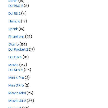
Ronin
(18)
DJI RSC 2
(8)
DJI RS 2
(4)
Начало
(19)
Spark
(15)
Phantom
(26)
Osmo
(64)
DJI Pocket 2
(17)
DJI OM4
(10)
Mavic
(152)
DJI Mini 2
(36)
Mini 4 Pro
(2)
Mini 3 Pro
(2)
Mavic Mini
(25)
Mavic Air 2
(36)