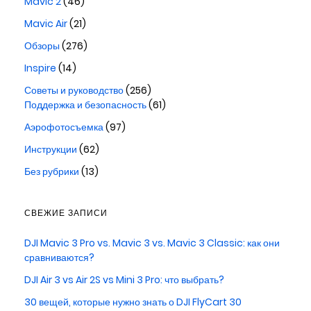
Mavic 2
(46)
Mavic Air
(21)
Обзоры
(276)
Inspire
(14)
Советы и руководство
(256)
Поддержка и безопасность
(61)
Аэрофотосъемка
(97)
Инструкции
(62)
Без рубрики
(13)
СВЕЖИЕ ЗАПИСИ
DJI Mavic 3 Pro vs. Mavic 3 vs. Mavic 3 Classic: как они
сравниваются?
DJI Air 3 vs Air 2S vs Mini 3 Pro: что выбрать?
30 вещей, которые нужно знать о DJI FlyCart 30