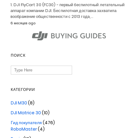
1. DJI FlyCart 30 (FC30) - первый беспилотный летательный
аппарат компании DJI. Беспилотная доставка захватила
воображение общественности с 2013 года,…
6 месяцев ago
ПОИСК
Search
for:
КАТЕГОРИИ
DJI M30
(8)
DJI Matrice 30
(10)
Гид покупателя
(476)
RoboMaster
(4)