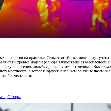
х аппаратов на практике. Сельскохозяйственники ведут учеты 
тавляют цифровые модели рельефа. Общественная безопасность 
 поиску и спасению людей. Дроны в этом незаменимы. Высокомо
ьфу местностей быстрее и эффективнее, чем обычные наземные 
язкой к местности.
мка
,
Обзоры