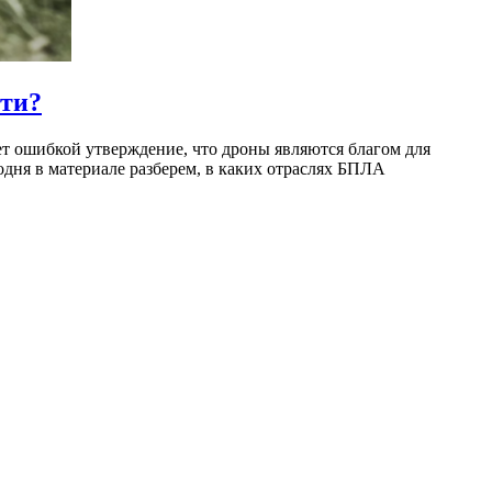
сти?
ет ошибкой утверждение, что дроны являются благом для
дня в материале разберем, в каких отраслях БПЛА