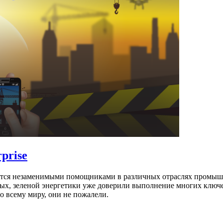
prise
ются незаменимыми помощниками в различных отраслях промыш
емых, зеленой энергетики уже доверили выполнение многих клю
 всему миру, они не пожалели.