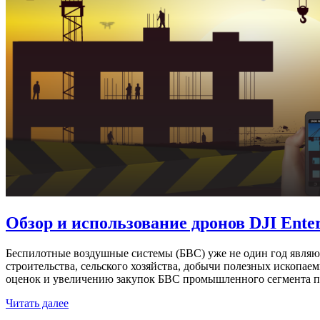
Обзор и использование дронов DJI Enter
Беспилотные воздушные системы (БВС) уже не один год явля
строительства, сельского хозяйства, добычи полезных ископа
оценок и увеличению закупок БВС промышленного сегмента по
Читать далее