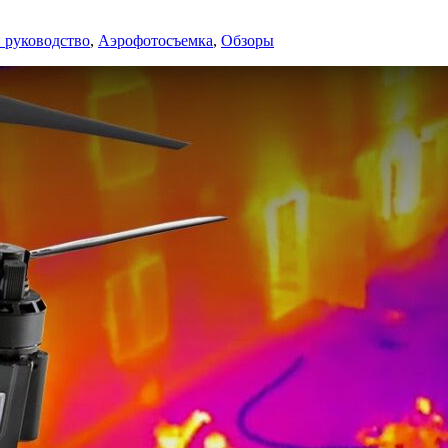
 руководство
,
Аэрофотосъемка
,
Обзоры