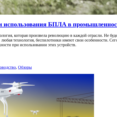
ти использования БПЛА в промышленно
логия, которая произвела революцию в каждой отрасли. Не буд
 любая технология, беспилотники имеют свои особенности. Сего
жности при использовании этих устройств.
оводство
,
Обзоры