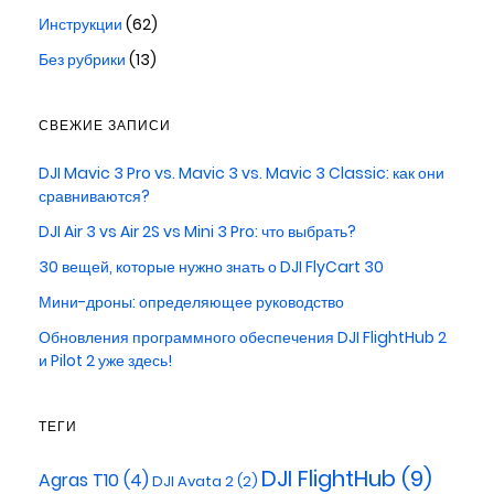
Инструкции
(62)
Без рубрики
(13)
СВЕЖИЕ ЗАПИСИ
DJI Mavic 3 Pro vs. Mavic 3 vs. Mavic 3 Classic: как они
сравниваются?
DJI Air 3 vs Air 2S vs Mini 3 Pro: что выбрать?
30 вещей, которые нужно знать о DJI FlyCart 30
Мини-дроны: определяющее руководство
Обновления программного обеспечения DJI FlightHub 2
и Pilot 2 уже здесь!
ТЕГИ
DJI FlightHub
(9)
Agras T10
(4)
DJI Avata 2
(2)