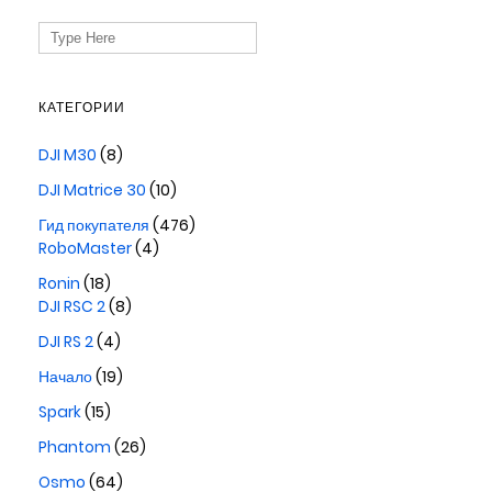
Search
for:
КАТЕГОРИИ
DJI M30
(8)
DJI Matrice 30
(10)
Гид покупателя
(476)
RoboMaster
(4)
Ronin
(18)
DJI RSC 2
(8)
DJI RS 2
(4)
Начало
(19)
Spark
(15)
Phantom
(26)
Osmo
(64)