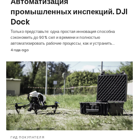
Автоматизация
промышленных инспекций. DJI
Dock
Только представьте: одна простая инновация способна
сэкономить до 90% сил и времени и полностью
автоматизировать рабочие процессы, как и устранить…
4 года ago
ГИД ПОКУПАТЕЛЯ