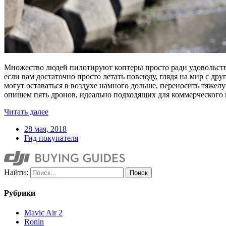
Множество людей пилотируют коптеры просто ради удовольств
если вам достаточно просто летать повсюду, глядя на мир с др
могут оставаться в воздухе намного дольше, переносить тяжел
опишем пять дронов, идеально подходящих для коммерческого 
Читать далее
28 мая, 2018
Гид покупателя
Найти:
Рубрики
Mavic Air 2
Ronin