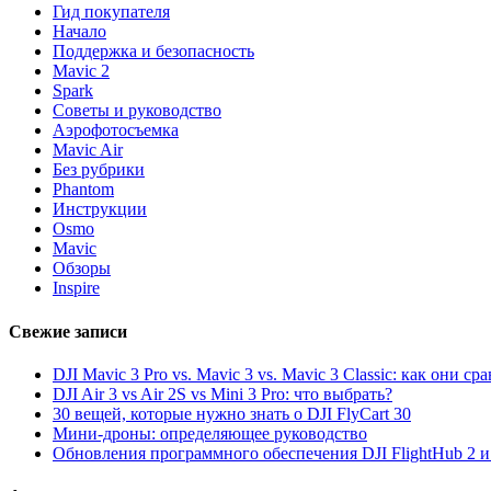
Гид покупателя
Начало
Поддержка и безопасность
Mavic 2
Spark
Советы и руководство
Аэрофотосъемка
Mavic Air
Без рубрики
Phantom
Инструкции
Osmo
Mavic
Обзоры
Inspire
Свежие записи
DJI Mavic 3 Pro vs. Mavic 3 vs. Mavic 3 Classic: как они с
DJI Air 3 vs Air 2S vs Mini 3 Pro: что выбрать?
30 вещей, которые нужно знать о DJI FlyCart 30
Мини-дроны: определяющее руководство
Обновления программного обеспечения DJI FlightHub 2 и P