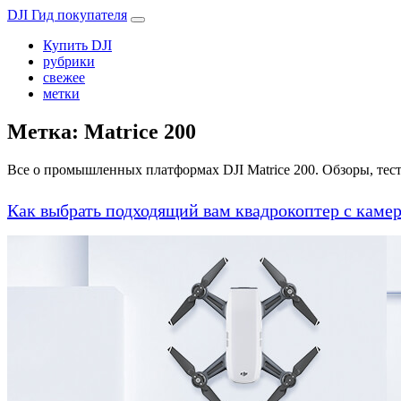
DJI Гид покупателя
Купить DJI
рубрики
свежее
метки
Метка:
Matrice 200
Все о промышленных платформах DJI Matrice 200. Обзоры, тест
Как выбрать подходящий вам квадрокоптер с каме