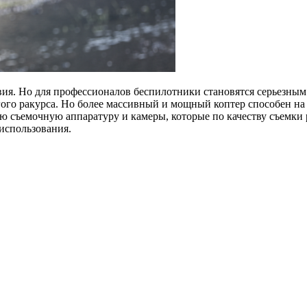
ия. Но для профессионалов беспилотники становятся серьезным
угого ракурса. Но более массивный и мощный коптер способен на
ую съемочную аппаратуру и камеры, которые по качеству съемки
использования.