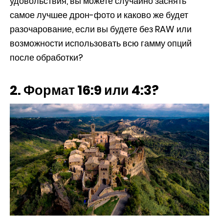
удовольствия, вы можете случайно заснять
самое лучшее дрон-фото и каково же будет
разочарование, если вы будете без RAW или
возможности использовать всю гамму опций
после обработки?
2. Формат 16:9 или 4:3?