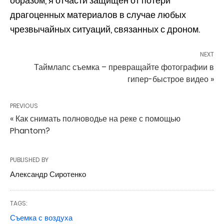
образом, я отчасти защищен от потери
драгоценных материалов в случае любых
чрезвычайных ситуаций, связанных с дроном.
NEXT
Таймлапс съемка – превращайте фотографии в
гипер-быстрое видео »
PREVIOUS
« Как снимать полноводье на реке с помощью
Phantom?
PUBLISHED BY
Александр Сиротенко
TAGS:
Съемка с воздуха