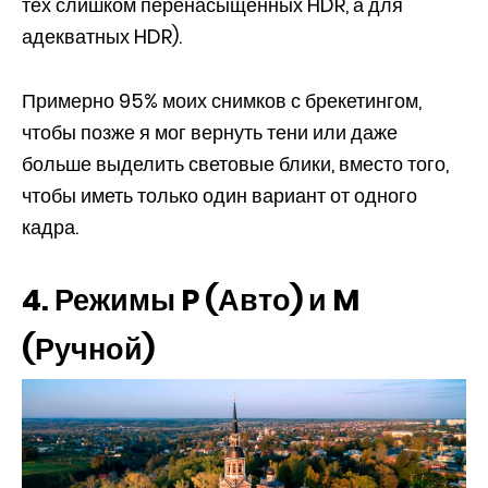
тех слишком перенасыщенных HDR, а для
адекватных HDR).
Примерно 95% моих снимков с брекетингом,
чтобы позже я мог вернуть тени или даже
больше выделить световые блики, вместо того,
чтобы иметь только один вариант от одного
кадра.
4. Режимы P (Авто) и M
(Ручной)