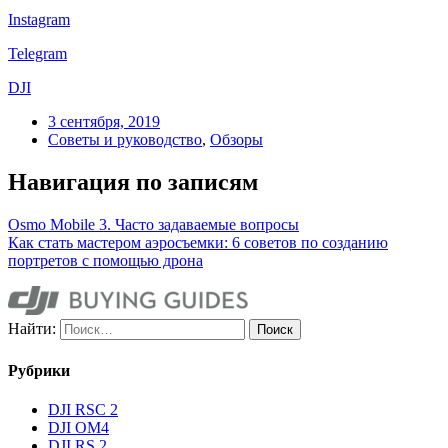
Instagram
Telegram
DJI
3 сентября, 2019
Советы и руководство
,
Обзоры
Навигация по записям
Osmo Mobile 3. Часто задаваемые вопросы
Как стать мастером аэросъемки: 6 советов по созданию
портретов с помощью дрона
Найти:
Рубрики
DJI RSC 2
DJI OM4
DJI RS 2