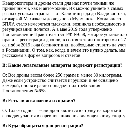
Квадрокоптеры и дроны стали для нас почти такими же
привычными, как и автомобили. Их можно увидеть в самых
разных уголках страны — от Калининграда до Владивостока,
от жаркой Махачкалы до ледяного Мурманска. Когда число
БПЛА стало измеряться тысячами, возникла необходимость в
регулировании полетов. А в мае 2019 года утверждено
Постановление Правительства РФ №658, которое установило
правила регистрации дронов, в соответствии с которыми с 27
сентября 2019 года беспилотники необходимо ставить на учет
в Росавиации. О том, как, когда и зачем это нужно делать, мы
расскажем в форме вопросов и ответов.
В: Какие летательные аппараты подлежат регистрации?
О: Все дроны весом более 250 грамм и менее 30 килограмм.
Даже если устройство считается игрушкой и не оснащено
камерой, оно все равно попадает под требования
Постановления №658.
В: Есть ли исключения из правил?
О: Только одно — если дрон ввозится в страну на короткий
срок для участия в соревнованиях по авиамодельному спорту.
В: Куда обращаться для регистрации?