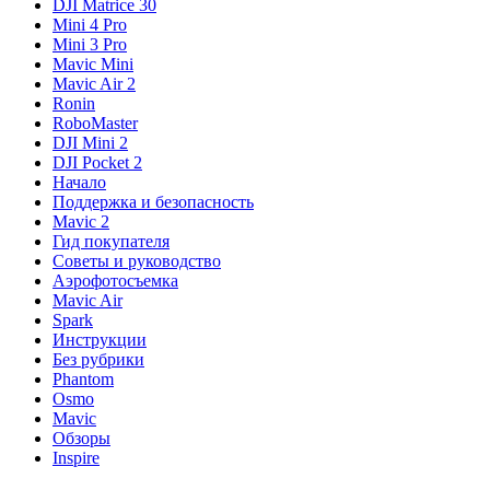
DJI Matrice 30
Mini 4 Pro
Mini 3 Pro
Mavic Mini
Mavic Air 2
Ronin
RoboMaster
DJI Mini 2
DJI Pocket 2
Начало
Поддержка и безопасность
Mavic 2
Гид покупателя
Советы и руководство
Аэрофотосъемка
Mavic Air
Spark
Инструкции
Без рубрики
Phantom
Osmo
Mavic
Обзоры
Inspire