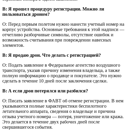
В: Я прошел процедуру регистрации. Можно ли
пользоваться дроном?
О: Перед первым полетом нужно нанести учетный номер на
корпус устройства. Основные требования к этой надписи —
отчетливо разборчивые символы, отсутствие ошибок и
возможность считывания при повреждении навесных
элементов.
В: Я продаю дрон. Что делать с регистрацией?
О: Подать заявление в Федеральное агентство воздушного
транспорта, указав причину изменения владельца, а также
полную информацию о продавце и покупателе. Это нужно
сделать в течение 10 дней после заключения сделки.
В: А если дрон потерялся или разбился?
О: Писать заявление в ФАВТ об отмене регистрации. В нем
указываются полные характеристики беспилотного
летательного аппарата, сведения о владельце и причина
отзыва учетного номера — потеря, уничтожение или кража.
Это делается в течение двух рабочих дней после
свершившегося события.