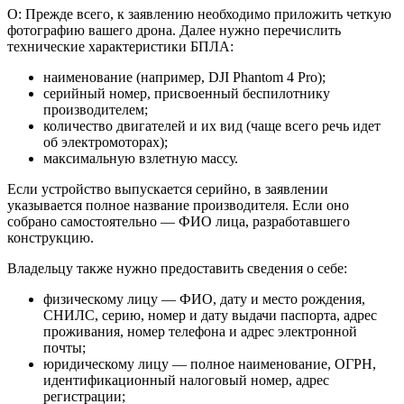
О: Прежде всего, к заявлению необходимо приложить четкую
фотографию вашего дрона. Далее нужно перечислить
технические характеристики БПЛА:
наименование (например, DJI Phantom 4 Pro);
серийный номер, присвоенный беспилотнику
производителем;
количество двигателей и их вид (чаще всего речь идет
об электромоторах);
максимальную взлетную массу.
Если устройство выпускается серийно, в заявлении
указывается полное название производителя. Если оно
собрано самостоятельно — ФИО лица, разработавшего
конструкцию.
Владельцу также нужно предоставить сведения о себе:
физическому лицу — ФИО, дату и место рождения,
СНИЛС, серию, номер и дату выдачи паспорта, адрес
проживания, номер телефона и адрес электронной
почты;
юридическому лицу — полное наименование, ОГРН,
идентификационный налоговый номер, адрес
регистрации;