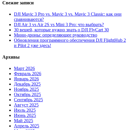
Свежие записи
DJI Mavic 3 Pro vs. Mavic 3 vs. Mavic 3 Classic: как они
сравниваются?
DJI Air 3 vs Air 2S vs Mini 3 Pro: что выбрать?
30 вещей, которые нужно знать о DJI FlyCart 30
Мини-дроны: определяющее руководство
Обновления программного обеспечения DJI FlightHub 2
и Pilot 2 уже здесь!
Архивы
Март 2026
Февраль 2026
Январь 2026
Декабрь 2025
Ноябрь 2025
Октябрь 2025
Сентябрь 2025
Август 2025
Июль 2025
Июнь 2025
Май 2025
Апрель 2025