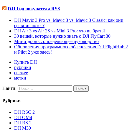
DJI Гид покупателя RSS
DJI Mavic 3 Pro vs. Mavic 3 vs. Mavic 3 Classic: как они
сравниваются?
DJI Air 3 vs Air 2S vs Mini 3 Pro: что выбрать?
30 вещей, которые нужно знать о DJI FlyCart 30
Мини-дроны: определяющее руководство
Обновления программного обеспечения DJI FlightHub 2
и Pilot 2 уже здесь!
Купить DJI
рубрики
свежее
метки
Найти:
Рубрики
DJI RSC 2
DJI OM4
DJI RS 2
DJI M30