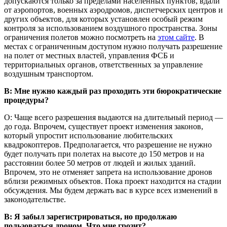
допускаются только за пределами населенных пунктов, вдали
от аэропортов, военных аэродромов, диспетчерских центров и
других объектов, для которых установлен особый режим
контроля за использованием воздушного пространства. Зоны
ограничения полетов можно посмотреть на
этом сайте
. В
местах с ограниченным доступом нужно получать разрешение
на полет от местных властей, управления ФСБ и
территориальных органов, ответственных за управление
воздушным транспортом.
В: Мне нужно каждый раз проходить эти бюрократические
процедуры?
О: Чаще всего разрешения выдаются на длительный период —
до года. Впрочем, существует проект изменения законов,
который упростит использование любительских
квадрокоптеров. Предполагается, что разрешение не нужно
будет получать при полетах на высоте до 150 метров и на
расстоянии более 50 метров от людей и жилых зданий.
Впрочем, это не отменяет запрета на использование дронов
вблизи режимных объектов. Пока проект находится на стадии
обсуждения. Мы будем держать вас в курсе всех изменений в
законодательстве.
В: Я забыл зарегистрироваться, но продолжаю
пользоваться дроном. Что мне грозит?