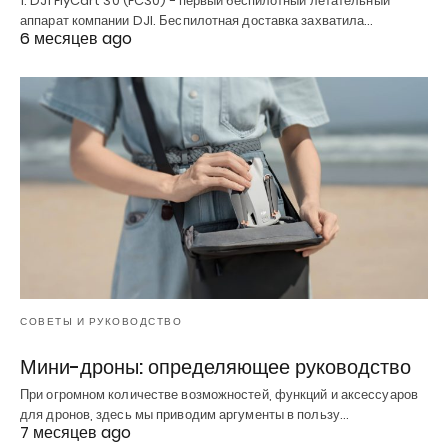
1. DJI FlyCart 30 (FC30) - первый беспилотный летательный
аппарат компании DJI. Беспилотная доставка захватила…
6 месяцев ago
СОВЕТЫ И РУКОВОДСТВО
Мини-дроны: определяющее руководство
При огромном количестве возможностей, функций и аксессуаров
для дронов, здесь мы приводим аргументы в пользу…
7 месяцев ago