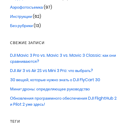
Аэрофотосъемка
(97)
Инструкции
(62)
Без рубрики
(13)
СВЕЖИЕ ЗАПИСИ
DJI Mavic 3 Pro vs. Mavic 3 vs. Mavic 3 Classic: как они
сравниваются?
DJI Air 3 vs Air 2S vs Mini 3 Pro: что выбрать?
30 вещей, которые нужно знать о DJI FlyCart 30
Мини-дроны: определяющее руководство
Обновления программного обеспечения DJI FlightHub 2
и Pilot 2 уже здесь!
ТЕГИ