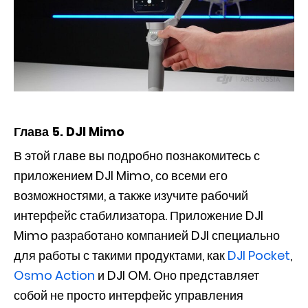
Глава 5. DJI Mimo
В этой главе вы подробно познакомитесь с
приложением DJI Mimo, со всеми его
возможностями, а также изучите рабочий
интерфейс стабилизатора. Приложение DJI
Mimo разработано компанией DJI специально
для работы с такими продуктами, как
DJI Pocket
,
Osmo Action
и DJI OM. Оно представляет
собой не просто интерфейс управления