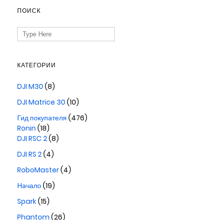
ПОИСК
Search
for:
КАТЕГОРИИ
DJI M30
(8)
DJI Matrice 30
(10)
Гид покупателя
(476)
Ronin
(18)
DJI RSC 2
(8)
DJI RS 2
(4)
RoboMaster
(4)
Начало
(19)
Spark
(15)
Phantom
(26)