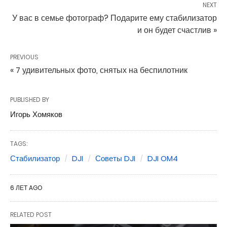
NEXT
У вас в семье фотограф? Подарите ему стабилизатор
и он будет счастлив »
PREVIOUS
« 7 удивительных фото, снятых на беспилотник
PUBLISHED BY
Игорь Хомяков
TAGS:
Стабилизатор
DJI
Советы DJI
DJI OM4
6 ЛЕТ AGO
RELATED POST