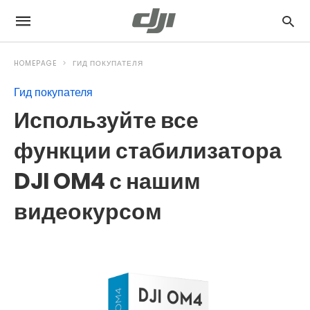
HOMEPAGE
ГИД ПОКУПАТЕЛЯ
Гид покупателя
Используйте все
функции стабилизатора
DJI OM4 с нашим
видеокурсом