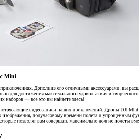
c Mini
риключениях. Дополнив его отличными аксессуарами, вы расш
иально для достижения максимального удовольствия и творческог
их наборов — все это вы найдете здесь!
отрясающие видеозаписи наших приключений. Дроны DJI Mini 2 
тью изображения, получасовому времени полета и упрощенным фу
оторые позволят вам совершать максимально долгие полеты вмес
y