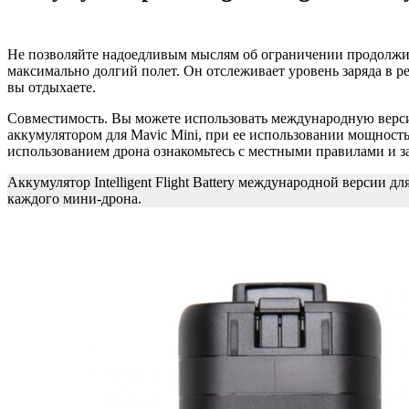
Не позволяйте надоедливым мыслям об ограничении продолжит
максимально долгий полет. Он отслеживает уровень заряда в р
вы отдыхаете.
Совместимость. Вы можете использовать международную версию In
аккумулятором для Mavic Mini, при ее использовании мощность 
использованием дрона ознакомьтесь с местными правилами и з
Аккумулятор Intelligent Flight Battery международной версии д
каждого мини-дрона.