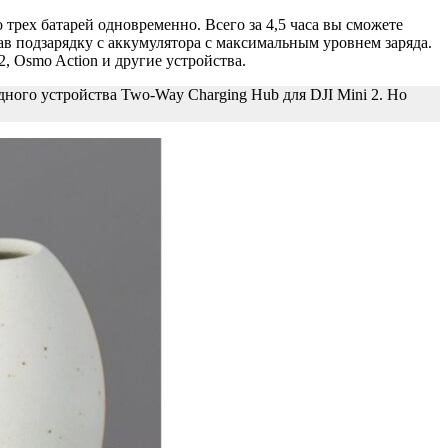
 трех батарей одновременно. Всего за 4,5 часа вы сможете
ав подзарядку с аккумулятора с максимальным уровнем заряда.
2, Osmo Action и другие устройства.
ядного устройства Two-Way Charging Hub для DJI Mini 2. Но