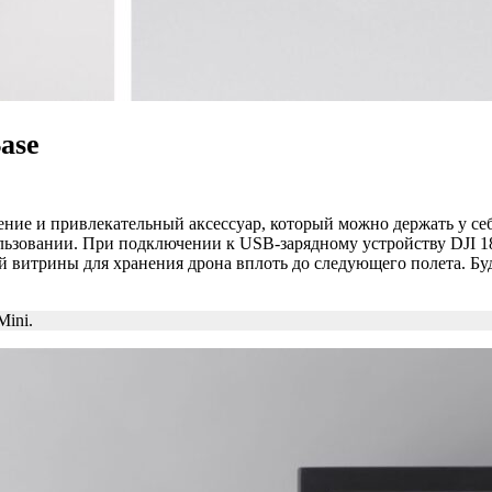
ase
нение и привлекательный аксессуар, который можно держать у се
ользовании. При подключении к USB-зарядному устройству DJI 1
ой витрины для хранения дрона вплоть до следующего полета. Бу
Mini.