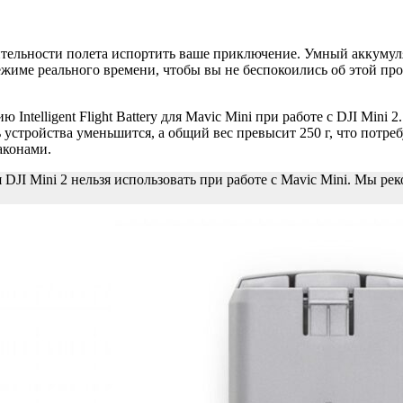
ельности полета испортить ваше приключение. Умный аккумулят
ежиме реального времени, чтобы вы не беспокоились об этой про
telligent Flight Battery для Mavic Mini при работе с DJI Mini 2
устройства уменьшится, а общий вес превысит 250 г, что потреб
аконами.
ля DJI Mini 2 нельзя использовать при работе с Mavic Mini. Мы 