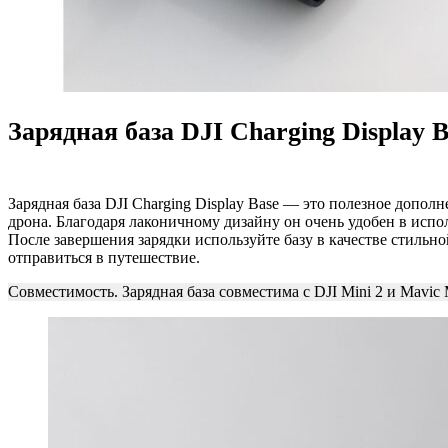
Зарядная база DJI Charging Display B
Зарядная база DJI Charging Display Base — это полезное допол
дрона. Благодаря лаконичному дизайну он очень удобен в исп
После завершения зарядки используйте базу в качестве стильн
отправиться в путешествие.
Совместимость. Зарядная база совместима с DJI Mini 2 и Mavic 