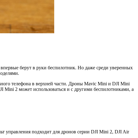
е впервые берут в руки беспилотник. Но даже среди уверенных
моделями.
ого телефона в верхней части. Дроны Mavic Mini и DJI Mini
 Mini 2 может использоваться и с другими беспилотниками, а
т управления подходит для дронов серии DJI Mini 2, DJI Air