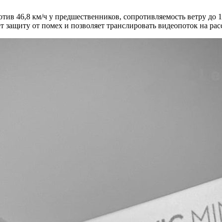
отив 46,8 км/ч у предшественников, сопротивляемость ветру до 
 защиту от помех и позволяет транслировать видеопоток на расс