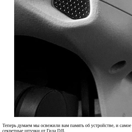
Теперь думаем мы освежили вам память об устройстве, и самое
секретные штучки от Гида DJI.