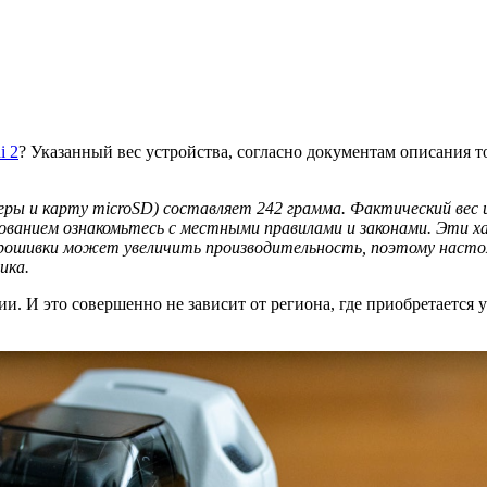
i 2
? Указанный вес устройства, согласно документам описания то
еры и карту microSD) составляет 242 грамма. Фактический вес
зованием ознакомьтесь с местными правилами и законами. Эти х
 прошивки может увеличить производительность, поэтому насто
ика.
и. И это совершенно не зависит от региона, где приобретается 