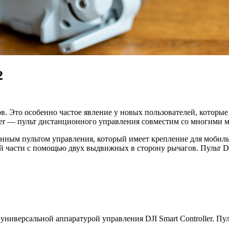
2
в. Это особенно частое явление у новых пользователей, которы
roller — пульт дистанционного управления совместим со многими 
нным пультом управления, который имеет крепление для мобильн
части с помощью двух выдвижных в сторону рычагов. Пульт DJI
ниверсальной аппаратурой управления DJI Smart Controller. Пуль