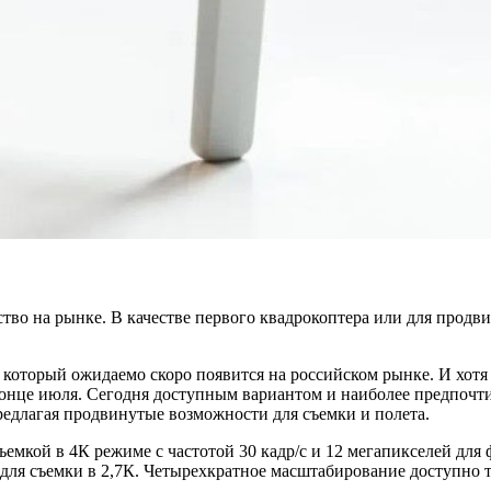
во на рынке. В качестве первого квадрокоптера или для продви
, который ожидаемо скоро появится на российском рынке. И хотя
конце июля. Сегодня доступным вариантом и наиболее предпочти
редлагая продвинутые возможности для съемки и полета.
ъемкой в 4К режиме с частотой 30 кадр/с и 12 мегапикселей дл
для съемки в 2,7К. Четырехкратное масштабирование доступно т