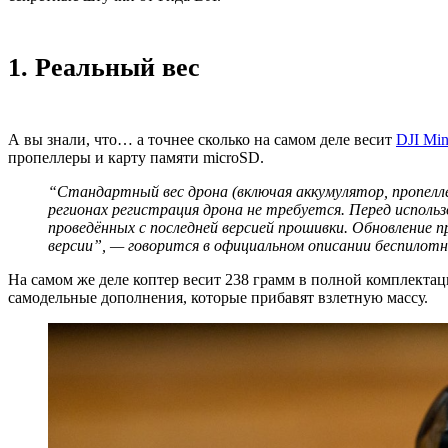
1. Реальный вес
А вы знали, что… а точнее сколько на самом деле весит
DJI Min
пропеллеры и карту памяти microSD.
“Стандартный вес дрона (включая аккумулятор, пропелл
регионах регистрация дрона не требуется. Перед исполь
проведённых с последней версией прошивки. Обновление
версии”, — говорится в официальном описании беспилотн
На самом же деле коптер весит 238 грамм в полной комплектаци
самодельные дополнения, которые прибавят взлетную массу.