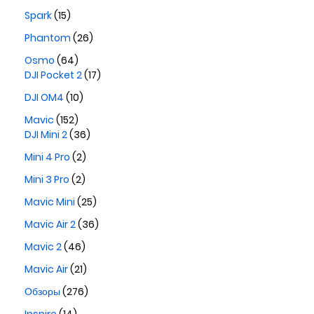
Spark
(15)
Phantom
(26)
Osmo
(64)
DJI Pocket 2
(17)
DJI OM4
(10)
Mavic
(152)
DJI Mini 2
(36)
Mini 4 Pro
(2)
Mini 3 Pro
(2)
Mavic Mini
(25)
Mavic Air 2
(36)
Mavic 2
(46)
Mavic Air
(21)
Обзоры
(276)