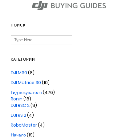
ПОИСК
Search
for:
КАТЕГОРИИ
DJI M30
(8)
DJI Matrice 30
(10)
Гид покупателя
(476)
Ronin
(18)
DJI RSC 2
(8)
DJI RS 2
(4)
RoboMaster
(4)
Начало
(19)