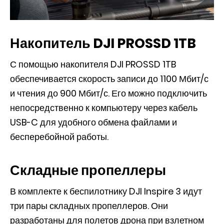
Накопитель DJI PROSSD 1TB
С помощью накопителя DJI PROSSD 1TB
обеспечивается скорость записи до 1100 Мбит/с
и чтения до 900 Мбит/с. Его можно подключить
непосредственно к компьютеру через кабель
USB-C для удобного обмена файлами и
бесперебойной работы.
Складные пропеллеры
В комплекте к беспилотнику DJI Inspire 3 идут
три пары складных пропеллеров. Они
разработаны для полетов дрона при взлетном