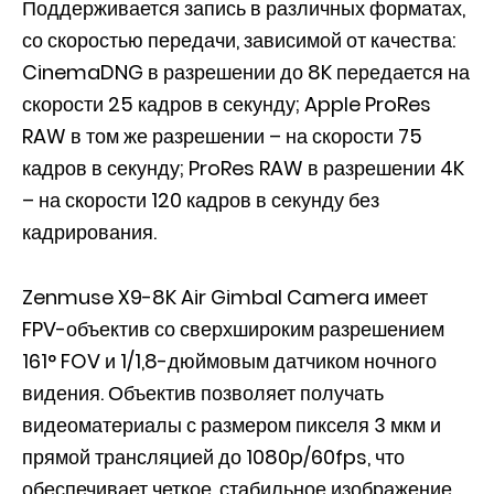
Поддерживается запись в различных форматах,
со скоростью передачи, зависимой от качества:
CinemaDNG в разрешении до 8K передается на
скорости 25 кадров в секунду; Apple ProRes
RAW в том же разрешении – на скорости 75
кадров в секунду; ProRes RAW в разрешении 4K
– на скорости 120 кадров в секунду без
кадрирования.
Zenmuse X9-8K Air Gimbal Camera имеет
FPV-объектив со сверхшироким разрешением
161° FOV и 1/1,8-дюймовым датчиком ночного
видения. Объектив позволяет получать
видеоматериалы с размером пикселя 3 мкм и
прямой трансляцией до 1080p/60fps, что
обеспечивает четкое, стабильное изображение