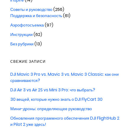
Inspire
(14)
Советы и руководство
(256)
Поддержка и безопасность
(61)
Аэрофотосъемка
(97)
Инструкции
(62)
Без рубрики
(13)
СВЕЖИЕ ЗАПИСИ
DJI Mavic 3 Pro vs. Mavic 3 vs. Mavic 3 Classic: как они
сравниваются?
DJI Air 3 vs Air 2S vs Mini 3 Pro: что выбрать?
30 вещей, которые нужно знать о DJI FlyCart 30
Мини-дроны: определяющее руководство
Обновления программного обеспечения DJI FlightHub 2
и Pilot 2 уже здесь!