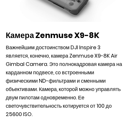
Камера Zenmuse X9-8K
Важнейшим достоинством DJI Inspire 3
является, конечно, камера Zenmuse X9-8K Air
Gimbal Camera. Это полнокадровая камера на
карданном подвесе, со встроенными
физическими ND-фильтрами и сменными
объективами. Камера, которой можно управлять
двум пилотам одновременно. Ее
светочувствительность котируется от 100 до
25600 ISO.