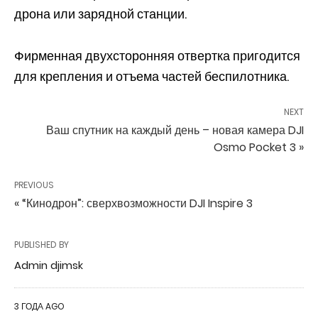
дрона или зарядной станции.
Фирменная двухсторонняя отвертка пригодится
для крепления и отъема частей беспилотника.
NEXT
Ваш спутник на каждый день – новая камера DJI
Osmo Pocket 3 »
PREVIOUS
« “Кинодрон”: сверхвозможности DJI Inspire 3
PUBLISHED BY
Admin djimsk
3 ГОДА AGO