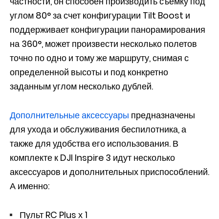
частности, он способен производить съемку под
углом 80° за счет конфигурации Tilt Boost и
поддерживает конфигурации панорамирования
на 360°, может произвести несколько полетов
точно по одно и тому же маршруту, снимая с
определенной высоты и под конкретно
заданным углом несколько дублей.
Дополнительные аксессуары
предназначены
для ухода и обслуживания беспилотника, а
также для удобства его использования. В
комплекте к DJI Inspire 3 идут несколько
аксессуаров и дополнительных приспособлений.
А именно:
Пульт RC Plus х 1