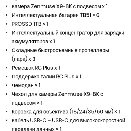
Камера Zenmuse X9-8K с подвесом х 1
Интеллектуальная батарея TB51 × 6
PROSSD 1TB × 1
Интеллектуальный концентратор для зарядки
аккумуляторов х 1
Складные быстросъемные пропеллеры
(пара) х 3
Ремешок RC Plus х 1
Поддержка талии RC Plus х 1
Чемодан × 1
Чехол для камеры Zenmuse X9-8K с
подвесом × 1
Коробка для объектива (18/24/35/50 мм) × 1
Кабель USB-C – USB-C для высокоскоростной
передачи данных × 1