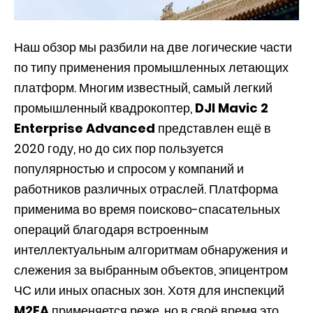
Наш обзор мы разбили на две логические части
по типу применения промышленных летающих
платформ. Многим известный, самый легкий
промышленный квадрокоптер,
DJI Mavic 2
Enterprise Advanced
представлен ещё в
2020 году, но до сих пор пользуется
популярностью и спросом у компаний и
работников различных отраслей. Платформа
применима во время поисково-спасательных
операций благодаря встроенным
интеллектуальным алгоритмам обнаружения и
слежения за выбранным объектов, эпицентром
ЧС или иных опасных зон. Хотя для инспекций
M2EA
применяется реже, но в своё время это