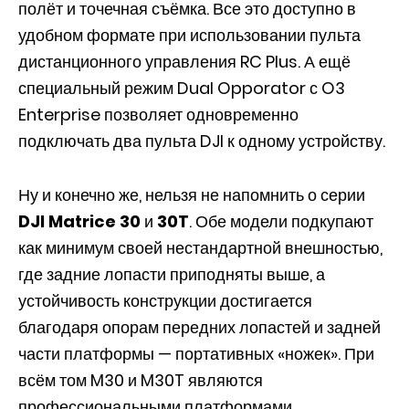
полёт и точечная съёмка. Все это доступно в
удобном формате при использовании пульта
дистанционного управления RC Plus. А ещё
специальный режим Dual Opporator с O3
Enterprise позволяет одновременно
подключать два пульта DJI к одному устройству.
Ну и конечно же, нельзя не напомнить о серии
DJI Matrice 30
и
30T
. Обе модели подкупают
как минимум своей нестандартной внешностью,
где задние лопасти приподняты выше, а
устойчивость конструкции достигается
благодаря опорам передних лопастей и задней
части платформы — портативных «ножек». При
всём том M30 и M30T являются
профессиональными платформами,