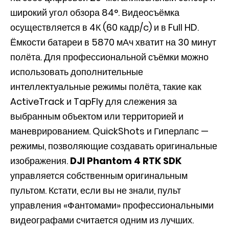
широкий угол обзора 84°. Видеосъёмка
осуществляется в 4К (60 кадр/c) и в Full HD.
Ёмкости батареи в 5870 мАч хватит на 30 минут
полёта. Для профессиональной съёмки можно
использовать дополнительные
интеллектуальные режимы полёта, такие как
ActiveTrack и TapFly для слежения за
выбранным объектом или территорией и
маневрированием. QuickShots и Гиперлапс —
режимы, позволяющие создавать оригинальные
изображения.
DJI Phantom 4 RTK SDK
управляется собственным оригинальным
пультом. Кстати, если вы не знали, пульт
управления «Фантомами» профессиональными
видеографами считается одним из лучших.