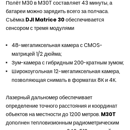
Полёт M30 в M30T составляет 43 минуты, а
батареи можно зарядить всего за полчаса.
Съёмка
DJI Matrice 30
обеспечивается
сенсором с тремя модулями
48-мегапиксельная камера с CMOS-
матрицей 1/2 дюйма;
Зум-камера с гибридным 200-кратным зумом;
Широкоугольная 12-мегапиксельная камера,
позволяющая снимать в форматах 8К и 4К.
Лазерный дальномер обеспечивает
определение точного расстояния и координат
объектов на местности до 1200 метров.
M30T
дополнен тепловизионным радиометрическим