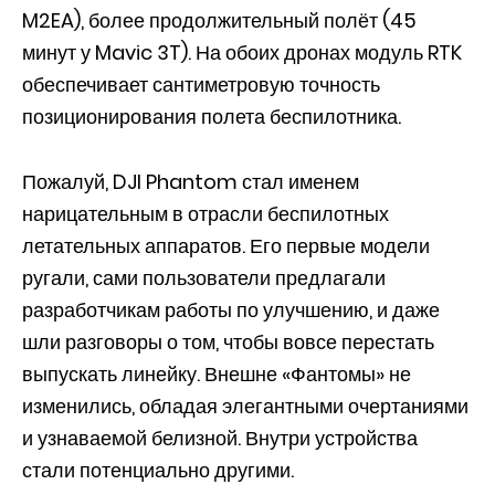
M2EA), более продолжительный полёт (45
минут у Mavic 3T). На обоих дронах модуль RTK
обеспечивает сантиметровую точность
позиционирования полета беспилотника.
Пожалуй, DJI Phantom стал именем
нарицательным в отрасли беспилотных
летательных аппаратов. Его первые модели
ругали, сами пользователи предлагали
разработчикам работы по улучшению, и даже
шли разговоры о том, чтобы вовсе перестать
выпускать линейку. Внешне «Фантомы» не
изменились, обладая элегантными очертаниями
и узнаваемой белизной. Внутри устройства
стали потенциально другими.