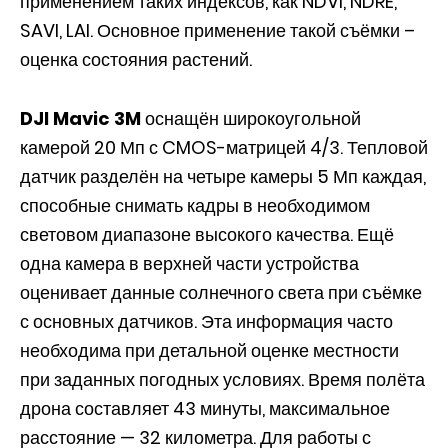
применением таких индексов, как NDVI, NDRE,
SAVI, LAI. Основное применение такой съёмки –
оценка состояния растений.
DJI Mavic 3M
оснащён широкоугольной
камерой 20 Мп с CMOS-матрицей 4/3. Тепловой
датчик разделён на четыре камеры 5 Мп каждая,
способные снимать кадры в необходимом
световом диапазоне высокого качества. Ещё
одна камера в верхней части устройства
оценивает данные солнечного света при съёмке
с основных датчиков. Эта информация часто
необходима при детальной оценке местности
при заданных погодных условиях. Время полёта
дрона составляет 43 минуты, максимальное
расстояние — 32 километра. Для работы с