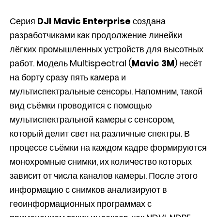
Серия
DJI Mavic Enterprise
создана
разработчиками как продолжение линейки
лёгких промышленных устройств для высотных
работ. Модель Multispectral (
Mavic 3M
) несёт
на борту сразу пять камера и
мультиспектральные сенсоры. Напомним, такой
вид съёмки проводится с помощью
мультиспектральной камеры с сенсором,
который делит свет на различные спектры. В
процессе съёмки на каждом кадре формируются
монохромные снимки, их количество которых
зависит от числа каналов камеры. После этого
информацию с снимков анализируют в
геоинформационных программах с