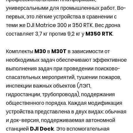
универсальными для промышленных работ. Во-
первых, это лёгкие устройства в сравнении с
теми же DJI Matrice 300 и 350 RTK. Вес дрона
составляет 3,7 кг против 9,2 кг у
M350 RTK
.
Комплекты
M30
в
M30T
в зависимости от
необходимых задач обеспечивают эффективное
выполнения задач при проведении поисково-
спасательных мероприятий, тушении пожаров,
инспекции важных объектов (ЛЭП,
гидростанции, трубопровода), поддержания
общественного порядка. Каждая модификация
устройства представлена в двух видах: обычная
и док-версия, поддерживаемая автономной
станцией
DJI Dock
. Это вспомогательная