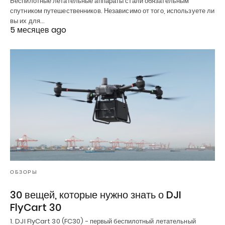
Беспилотные летательные аппараты стали обязательным
спутником путешественников. Независимо от того, используете ли
вы их для…
5 месяцев ago
ОБЗОРЫ
30 вещей, которые нужно знать о DJI
FlyCart 30
1. DJI FlyCart 30 (FC30) - первый беспилотный летательный