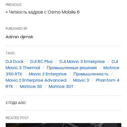
PREVIOUS
« Четкость кадров с Osmo Mobile 6
PUBLISHED BY
Admin djimsk
TAGS:
DJI Dock
DJI RC Plus
DJI Mavic 3 Enterprise
DJI
Mavic 3 Thermal
Промышленные решения
Matrice
350 RTK
Mavic 2 Enterprise
Промышленность
Mavic 2 Enterprise Advanced
Mavic 3
Phantom 4
RTK
Matrice 30
Matrice 30T
2 ГОДА AGO
RELATED POST