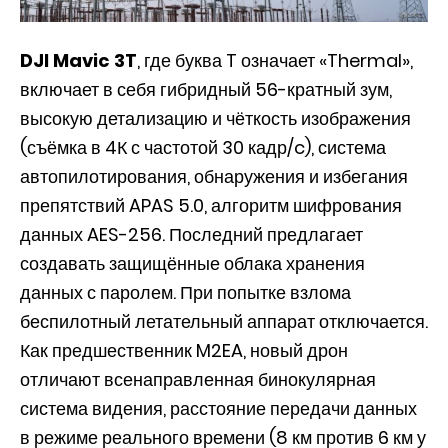
DJI Mavic 3T
, где буква T означает «Thermal»,
включает в себя гибридный 56-кратный зум,
высокую детализацию и чёткость изображения
(съёмка в 4К с частотой 30 кадр/c), система
автопилотирования, обнаружения и избегания
препятствий APAS 5.0, алгоритм шифрования
данных AES-256. Последний предлагает
создавать защищённые облака хранения
данных с паролем. При попытке взлома
беспилотный летательный аппарат отключается.
Как предшественник M2EA, новый дрон
отличают всенаправленная бинокулярная
система видения, расстояние передачи данных
в режиме реального времени (8 км против 6 км у