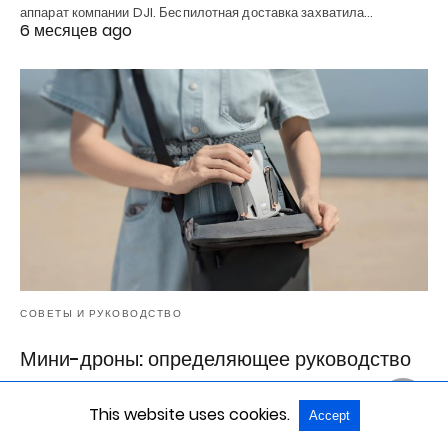
аппарат компании DJI. Беспилотная доставка захватила…
6 месяцев ago
СОВЕТЫ И РУКОВОДСТВО
Мини-дроны: определяющее руководство
При огромном количестве возможностей, функций и аксессуаров
для дронов, здесь мы приводим аргументы в пользу…
This website uses cookies.
Accept
6 месяцев ago