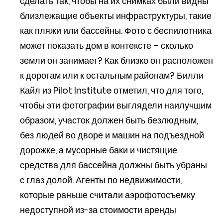
сделать так, чтобы на их снимках были видны
близлежащие объекты инфраструктуры, такие
как пляжи или бассейны. Фото с беспилотника
может показать дом в контексте – сколько
земли он занимает? Как близко он расположен
к дорогам или к остальным районам? Билли
Кайл из Pilot Institute отметил, что для того,
чтобы эти фотографии выглядели наилучшим
образом, участок должен быть безлюдным,
без людей во дворе и машин на подъездной
дорожке, а мусорные баки и чистящие
средства для бассейна должны быть убраны
с глаз долой. Агенты по недвижимости,
которые раньше считали аэрофотосъемку
недоступной из-за стоимости аренды