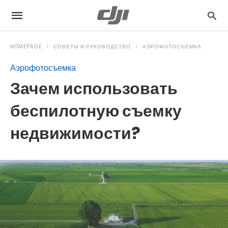
HOMEPAGE
СОВЕТЫ И РУКОВОДСТВО
АЭРОФОТОСЪЕМКА
Аэрофотосъемка
Зачем использовать
беспилотную съемку
недвижимости?