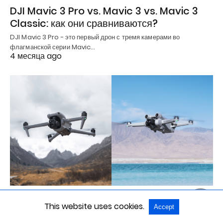
DJI Mavic 3 Pro vs. Mavic 3 vs. Mavic 3
Classic: как они сравниваются?
DJI Mavic 3 Pro - это первый дрон с тремя камерами во
флагманской серии Mavic…
4 месяца ago
ГИД ПОКУПАТЕЛЯ
This website uses cookies.
Accept
DJI Air 3 vs Air 2S vs Mini 3 Pro: что