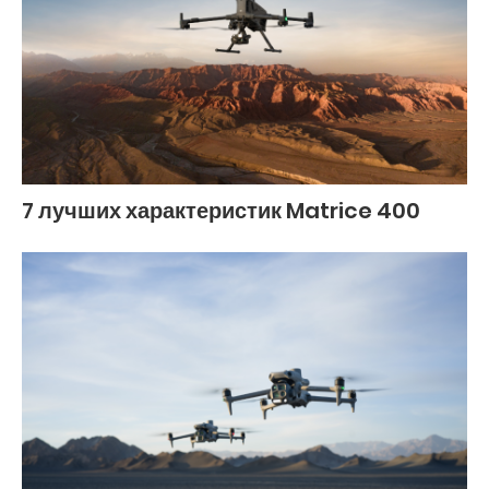
7 лучших характеристик Matrice 400