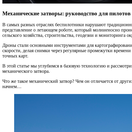
Механические затворы: руководство для пилотов
В самых разных отраслях беспилотники нарушают традиционные
представление о летающем роботе, который молниеносно пронос
сельского хозяйства, строительства, геодезии и мониторинга 
Дроны стали основными инструментами для картографирования 
скорости, делая снимки через регулярные промежутки времени
точных карт.
В этой статье мы углубимся в базовую технологию и рассмотри
механического затвора.
Что же такое механический затвор? Чем он отличается от дру
начнем…