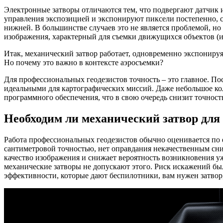
Электронные затворы отличаются тем, что подвергают датчик 
управления экспозицией и экспонируют пиксели постепенно, с
нижней. В большинстве случаев это не является проблемой, но
изображения, характерный для съемки движущихся объектов (ил
Итак, механический затвор работает, одновременно экспониру
Но почему это важно в контексте аэросъемки?
Для профессиональных геодезистов точность – это главное. По
идеальными для картографических миссий. Даже небольшое ко
программного обеспечения, что в свою очередь снизит точност
Необходим ли механический затвор для
Работа профессиональных геодезистов обычно оценивается по
сантиметровой точностью, нет оправдания некачественным сни
качество изображения и снижает вероятность возникновения у
механические затворы не допускают этого. Риск искажений бы
эффективности, которые дают беспилотники, вам нужен затвор