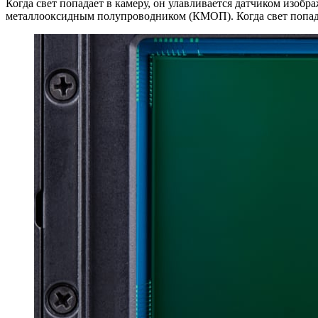
Когда свет попадает в камеру, он улавливается датчиком изо
металлооксидным полупроводником (КМОП). Когда свет попадае