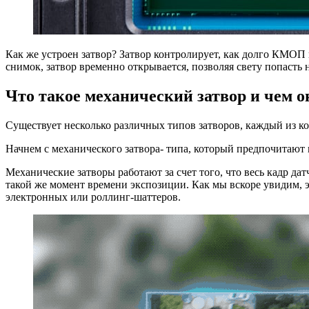
Как же устроен затвор? Затвор контролирует, как долго КМОП 
снимок, затвор временно открывается, позволяя свету попасть
Что такое механический затвор и чем о
Существует несколько различных типов затворов, каждый из к
Начнем с механического затвора- типа, который предпочитают 
Механические затворы работают за счет того, что весь кадр да
такой же момент времени экспозиции. Как мы вскоре увидим, э
электронных или роллинг-шаттеров.