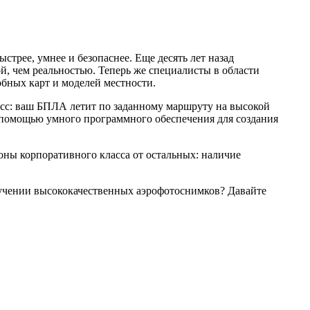
рее, умнее и безопаснее. Еще десять лет назад
й, чем реальностью. Теперь же специалисты в области
обных карт и моделей местности.
есс: ваш БПЛА летит по заданному маршруту на высокой
с помощью умного программного обеспечения для создания
оны корпоративного класса от остальных: наличие
олучении высококачественных аэрофотоснимков? Давайте