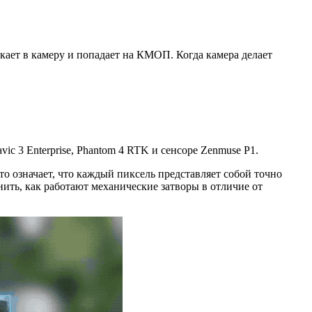
икает в камеру и попадает на КМОП. Когда камера делает
c 3 Enterprise, Phantom 4 RTK и сенсоре Zenmuse P1.
Это означает, что каждый пиксель представляет собой точно
нить, как работают механические затворы в отличие от