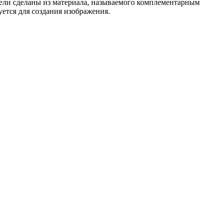
сели сделаны из материала, называемого комплементарным
ется для создания изображения.