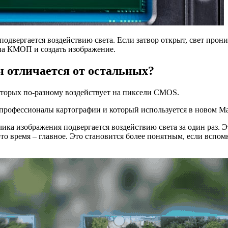
подвергается воздействию света. Если затвор открыт, свет прон
 на КМОП и создать изображение.
н отличается от остальных?
оторых по-разному воздействует на пиксели CMOS.
профессионалы картографии и который используется в новом Mavi
тчика изображения подвергается воздействию света за один раз. 
то время – главное. Это становится более понятным, если вспом