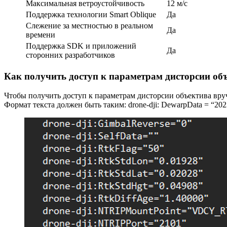
Максимальная ветроустойчивость
12 м/с
Поддержка технологии Smart Oblique
Да
Слежение за местностью в реальном
Да
времени
Поддержка SDK и приложений
Да
сторонних разработчиков
Как получить доступ к параметрам дисторсии об
Чтобы получить доступ к параметрам дисторсии объектива вру
Формат текста должен быть таким: drone-dji: DewarpData = “20