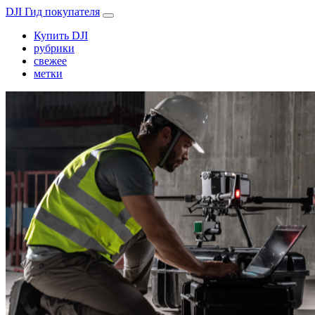
DJI Гид покупателя
Купить DJI
рубрики
свежее
метки