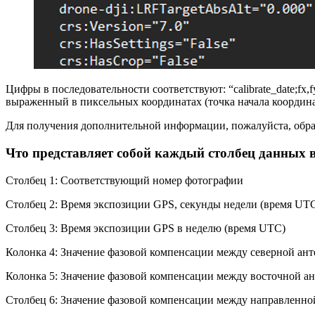
Цифры в последовательности соответствуют: “calibrate_date;fx,f
выраженный в пиксельных координатах (точка начала координа
Для получения дополнительной информации, пожалуйста, обра
Что представляет собой каждый столбец данны
Столбец 1: Соответствующий номер фотографии
Столбец 2: Время экспозиции GPS, секунды недели (время UT
Столбец 3: Время экспозиции GPS в неделю (время UTC)
Колонка 4: Значение фазовой компенсации между северной ан
Колонка 5: Значение фазовой компенсации между восточной а
Столбец 6: Значение фазовой компенсации между направленной