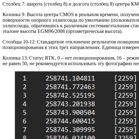
Столбец 7: широта (столбец 8) и долгота (столбец 8) центра 
Колонка 9: Высота центра CMOS в реальном времени, полученна
поверхности опорного эллипсоида по умолчанию (пользовател
эллипсоиды, обратившись к различным системам/эталонам ста
эталоне высоты EGM96/2008 (ортометрическая высота).
Столбцы 10-12: Стандартное отклонение результатов позициони
позиционирования в этих трех направлениях. Единица измерен
Колонка 13: Статус RTK, 0 – нет позиционирования, 16 – реж
не равен 50, не рекомендуется использовать эту фотографию н