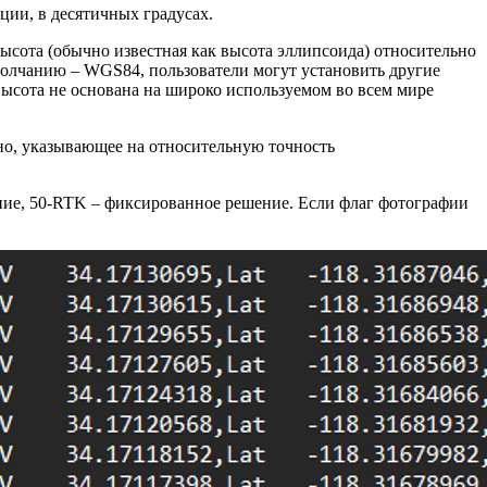
ции, в десятичных градусах.
высота (обычно известная как высота эллипсоида) относительно
молчанию – WGS84, пользователи могут установить другие
ысота не основана на широко используемом во всем мире
нно, указывающее на относительную точность
ние, 50-RTK – фиксированное решение. Если флаг фотографии