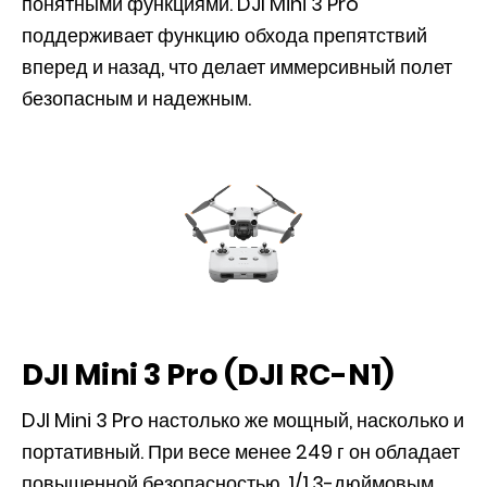
понятными функциями. DJI Mini 3 Pro
поддерживает функцию обхода препятствий
вперед и назад, что делает иммерсивный полет
безопасным и надежным.
DJI Mini 3 Pro (DJI RC-N1)
DJI Mini 3 Pro настолько же мощный, насколько и
портативный. При весе менее 249 г он обладает
повышенной безопасностью, 1/1,3-дюймовым