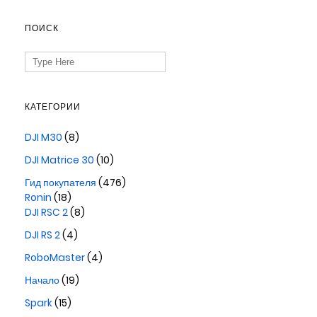
ПОИСК
Search
for:
КАТЕГОРИИ
DJI M30
(8)
DJI Matrice 30
(10)
Гид покупателя
(476)
Ronin
(18)
DJI RSC 2
(8)
DJI RS 2
(4)
RoboMaster
(4)
Начало
(19)
Spark
(15)