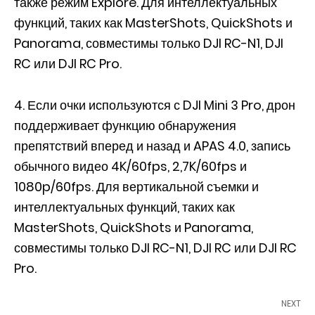
также режим Explore. Для интеллектуальных
функций, таких как MasterShots, QuickShots и
Panorama, совместимы только DJI RC-N1, DJI
RC или DJI RC Pro.
4. Если очки используются с DJI Mini 3 Pro, дрон
поддерживает функцию обнаружения
препятствий вперед и назад и APAS 4.0, запись
обычного видео 4K/60fps, 2,7K/60fps и
1080p/60fps. Для вертикальной съемки и
интеллектуальных функций, таких как
MasterShots, QuickShots и Panorama,
совместимы только DJI RC-N1, DJI RC или DJI RC
Pro.
NEXT