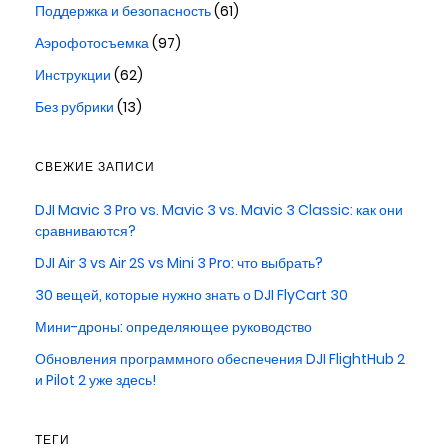
Поддержка и безопасность
(61)
Аэрофотосъемка
(97)
Инструкции
(62)
Без рубрики
(13)
СВЕЖИЕ ЗАПИСИ
DJI Mavic 3 Pro vs. Mavic 3 vs. Mavic 3 Classic: как они
сравниваются?
DJI Air 3 vs Air 2S vs Mini 3 Pro: что выбрать?
30 вещей, которые нужно знать о DJI FlyCart 30
Мини-дроны: определяющее руководство
Обновления программного обеспечения DJI FlightHub 2
и Pilot 2 уже здесь!
ТЕГИ