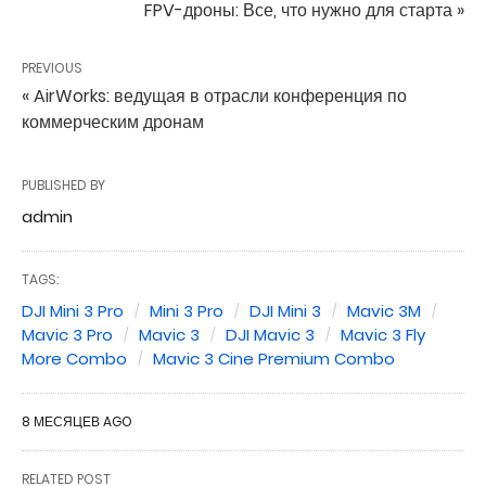
FPV-дроны: Все, что нужно для старта »
PREVIOUS
« AirWorks: ведущая в отрасли конференция по
коммерческим дронам
PUBLISHED BY
admin
TAGS:
DJI Mini 3 Pro
Mini 3 Pro
DJI Mini 3
Mavic 3M
Mavic 3 Pro
Mavic 3
DJI Mavic 3
Mavic 3 Fly
More Combo
Mavic 3 Cine Premium Combo
8 МЕСЯЦЕВ AGO
RELATED POST