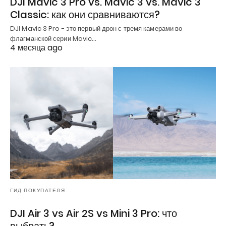
DJI Mavic 3 Pro vs. Mavic 3 vs. Mavic 3
Classic: как они сравниваются?
DJI Mavic 3 Pro - это первый дрон с тремя камерами во
флагманской серии Mavic…
4 месяца ago
ГИД ПОКУПАТЕЛЯ
DJI Air 3 vs Air 2S vs Mini 3 Pro: что
выбрать?