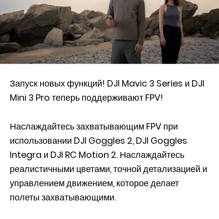
Запуск новых функций! DJI Mavic 3 Series и DJI
Mini 3 Pro теперь поддерживают FPV!
Наслаждайтесь захватывающим FPV при
использовании DJI Goggles 2, DJI Goggles
Integra и DJI RC Motion 2. Наслаждайтесь
реалистичными цветами, точной детализацией и
управлением движением, которое делает
полеты захватывающими.