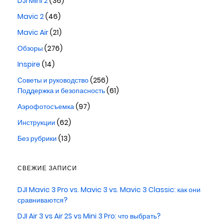
DJI Mini 2
(36)
Mavic 2
(46)
Mavic Air
(21)
Обзоры
(276)
Inspire
(14)
Советы и руководство
(256)
Поддержка и безопасность
(61)
Аэрофотосъемка
(97)
Инструкции
(62)
Без рубрики
(13)
СВЕЖИЕ ЗАПИСИ
DJI Mavic 3 Pro vs. Mavic 3 vs. Mavic 3 Classic: как они
сравниваются?
DJI Air 3 vs Air 2S vs Mini 3 Pro: что выбрать?