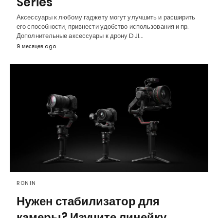
Series
Аксессуары к любому гаджету могут улучшить и расширить
его способности, привнести удобство использования и пр.
Дополнительные аксессуары к дрону DJI…
9 месяцев ago
RONIN
Нужен стабилизатор для
камеры? Изучите линейку