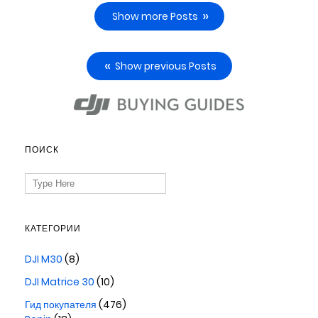
Show more Posts
Show previous Posts
ПОИСК
Search
for:
КАТЕГОРИИ
DJI M30
(8)
DJI Matrice 30
(10)
Гид покупателя
(476)