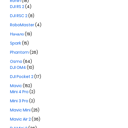
Ronin
(18)
DJI RS 2
(4)
DJI RSC 2
(8)
RoboMaster
(4)
Начало
(19)
Spark
(15)
Phantom
(26)
Osmo
(64)
DJI OM4
(10)
DJI Pocket 2
(17)
Mavic
(152)
Mini 4 Pro
(2)
Mini 3 Pro
(2)
Mavic Mini
(25)
Mavic Air 2
(36)