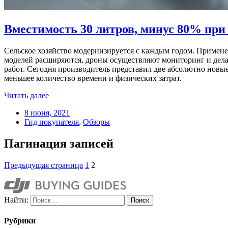
Вместимость 30 литров, минус 80% при
Сельское хозяйство модернизируется с каждым годом. Примен
моделей расширяются, дроны осуществляют мониторинг и дела
работ. Сегодня производитель представил две абсолютно новые
меньшее количество времени и физических затрат.
Читать далее
8 июня, 2021
Гид покупателя
,
Обзоры
Пагинация записей
Предыдущая страница
1
2
Найти:
Рубрики