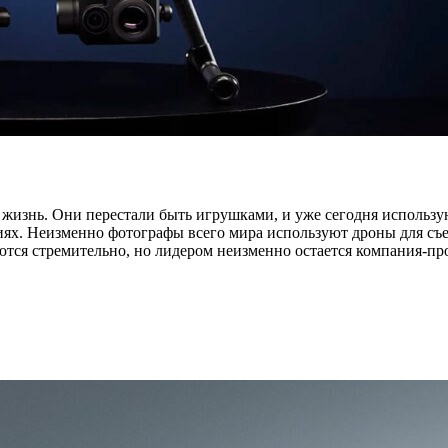
жизнь. Они перестали быть игрушками, и уже сегодня использую
иях. Неизменно фотографы всего мира используют дроны для съ
ются стремительно, но лидером неизменно остается компания-пр