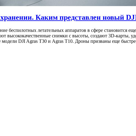
 хранении. Каким представлен новый DJI
ение беспилотных летательных аппаратов в сфере становится 
ют высококачественные снимки с высоты, создают 3D-карты, у
 модели DJI Agras T30 и Agras T10. Дроны призваны еще быстре