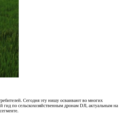
требителей. Сегодня эту нишу осваивают во многих
й гид по сельскохозяйственным дронам DJI, актуальным на
сегменте.