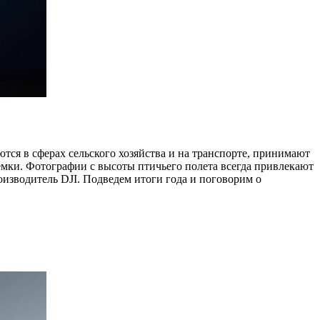
тся в сферах сельского хозяйства и на транспорте, принимают
емки. Фотографии с высоты птичьего полета всегда привлекают
оизводитель DJI. Подведем итоги года и поговорим о