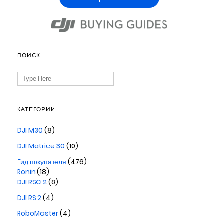
ПОИСК
Search
for:
КАТЕГОРИИ
DJI M30
(8)
DJI Matrice 30
(10)
Гид покупателя
(476)
Ronin
(18)
DJI RSC 2
(8)
DJI RS 2
(4)
RoboMaster
(4)