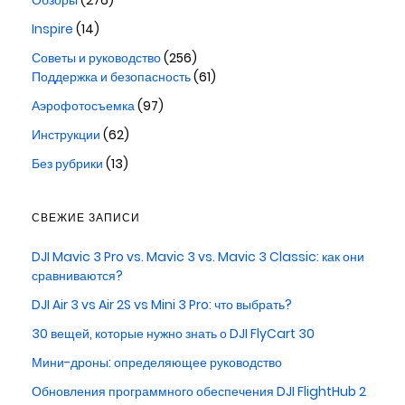
Обзоры
(276)
Inspire
(14)
Советы и руководство
(256)
Поддержка и безопасность
(61)
Аэрофотосъемка
(97)
Инструкции
(62)
Без рубрики
(13)
СВЕЖИЕ ЗАПИСИ
DJI Mavic 3 Pro vs. Mavic 3 vs. Mavic 3 Classic: как они
сравниваются?
DJI Air 3 vs Air 2S vs Mini 3 Pro: что выбрать?
30 вещей, которые нужно знать о DJI FlyCart 30
Мини-дроны: определяющее руководство
Обновления программного обеспечения DJI FlightHub 2