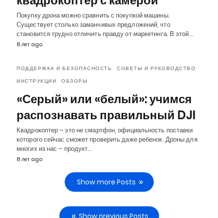
квадрокоптер с камерой
Покупку дрона можно сравнить с покупкой машины.
Существует столько заманчивых предложений, что
становится трудно отличить правду от маркетинга. В этой…
8 лет ago
ПОДДЕРЖКА И БЕЗОПАСНОСТЬ
СОВЕТЫ И РУКОВОДСТВО
ИНСТРУКЦИИ
ОБЗОРЫ
«Серый» или «белый»: учимся
распознавать правильный DJI
Квадрокоптер – это не смартфон, официальность поставки
которого сейчас сможет проверить даже ребенок. Дроны для
многих из нас – продукт…
8 лет ago
Show more Posts
Show previous Posts