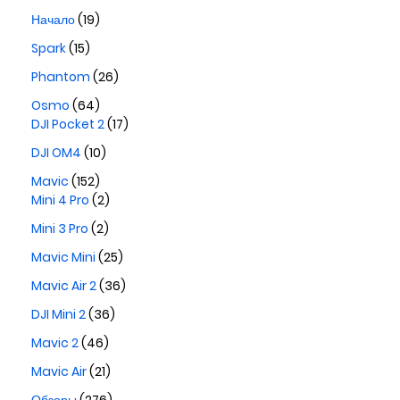
Начало
(19)
Spark
(15)
Phantom
(26)
Osmo
(64)
DJI Pocket 2
(17)
DJI OM4
(10)
Mavic
(152)
Mini 4 Pro
(2)
Mini 3 Pro
(2)
Mavic Mini
(25)
Mavic Air 2
(36)
DJI Mini 2
(36)
Mavic 2
(46)
Mavic Air
(21)