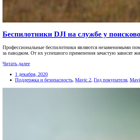
Беспилотники DJI на службе у поисков
Профессиональные беспилотники являются незаменимыми помо
за паводком. От их успешного применения зачастую зависят ж
Читать далее
1 декабря, 2020
Поддержка и безопасность
,
Mavic 2
,
Гид покупателя
,
Mavi