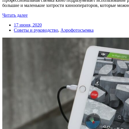
Профессиональная съемка кино подразумевает использование р
большие и маленькие хитрости кинооператоров, которые можно
Читать далее
17 июня, 2020
Советы и руководство
,
Аэрофотосъемка