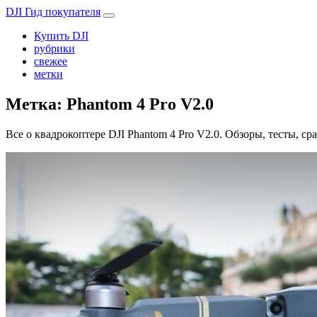
DJI Гид покупателя
Купить DJI
рубрики
свежее
метки
Метка:
Phantom 4 Pro V2.0
Все о квадрокоптере DJI Phantom 4 Pro V2.0. Обзоры, тесты, с