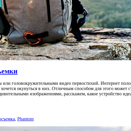
ъемки
ы или головокружительными видео первостихий. Интернет поло
хочется окунуться в них. Отличным способом для этого может с
дивительными изображениями, расскажем, какое устройство иде
осъемка
,
Phantom