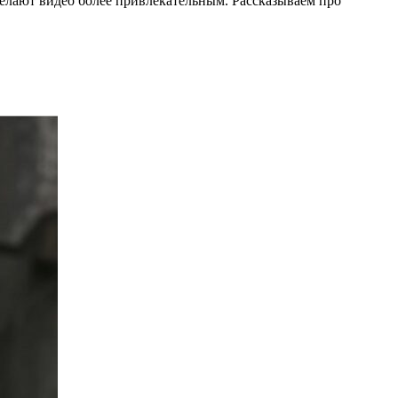
делают видео более привлекательным. Рассказываем про