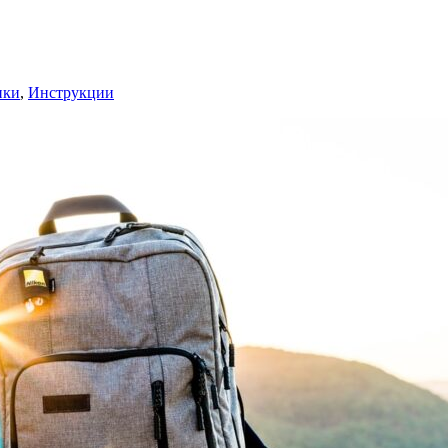
ики
,
Инструкции