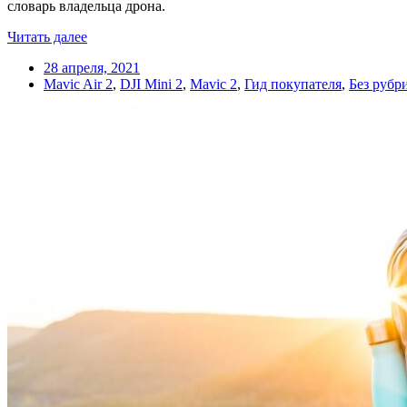
словарь владельца дрона.
Читать далее
28 апреля, 2021
Mavic Air 2
,
DJI Mini 2
,
Mavic 2
,
Гид покупателя
,
Без рубр