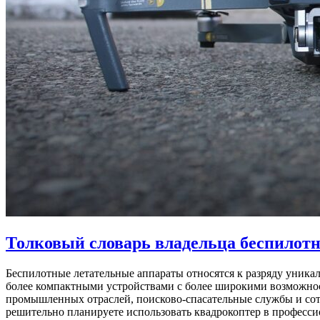
Толковый словарь владельца беспилотн
Беспилотные летательные аппараты относятся к разряду уникал
более компактными устройствами с более широкими возможност
промышленных отраслей, поисково-спасательные службы и сот
решительно планируете использовать квадрокоптер в профессио