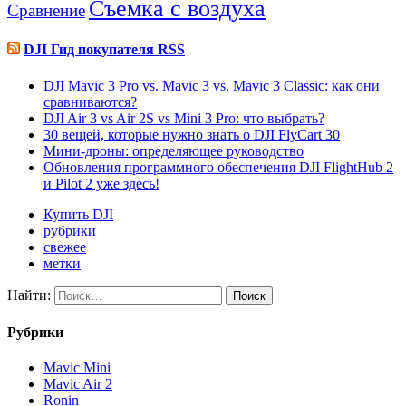
Съемка с воздуха
Сравнение
DJI Гид покупателя RSS
DJI Mavic 3 Pro vs. Mavic 3 vs. Mavic 3 Classic: как они
сравниваются?
DJI Air 3 vs Air 2S vs Mini 3 Pro: что выбрать?
30 вещей, которые нужно знать о DJI FlyCart 30
Мини-дроны: определяющее руководство
Обновления программного обеспечения DJI FlightHub 2
и Pilot 2 уже здесь!
Купить DJI
рубрики
свежее
метки
Найти:
Рубрики
Mavic Mini
Mavic Air 2
Ronin