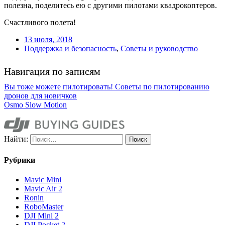
полезна, поделитесь ею с другими пилотами квадрокоптеров.
Счастливого полета!
13 июля, 2018
Поддержка и безопасность
,
Советы и руководство
Навигация по записям
Вы тоже можете пилотировать! Советы по пилотированию
дронов для новичков
Osmo Slow Motion
Найти:
Рубрики
Mavic Mini
Mavic Air 2
Ronin
RoboMaster
DJI Mini 2
DJI Pocket 2