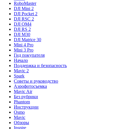
RoboMaster
DJI Mini 2
DJI Pocket 2
DJI RSC 2
DJI OM4
DJI RS 2
DJI M30
DJI Matrice 30
Mini 4 Pro
Mini 3 Pro
Гид покупателя
Начало
Поддержка и безопасность
Mavic 2
Spark
Советы и руководство
Аэрофотосъемка
Mavic Air
Без рубрики
Phantom
Инструкции
Osmo
Mavic
Обзоры
Inspire