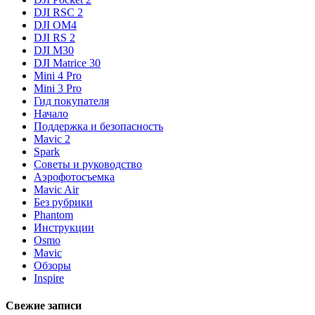
DJI RSC 2
DJI OM4
DJI RS 2
DJI M30
DJI Matrice 30
Mini 4 Pro
Mini 3 Pro
Гид покупателя
Начало
Поддержка и безопасность
Mavic 2
Spark
Советы и руководство
Аэрофотосъемка
Mavic Air
Без рубрики
Phantom
Инструкции
Osmo
Mavic
Обзоры
Inspire
Свежие записи