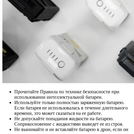
Прочитайте Правила по технике безопасности при
использовании интеллектуальной батареи.
Используйте только полностью заряженную батарею.
Если батарея не использовалась в течение длительного
времени, это может сказаться на ее работе.
Не допускайте попадания жидкости на батарею.
Соприкосновение с жидкостями выведет ее из строя.
Не вынимайте и не вставляйте батарею в дрон, если он