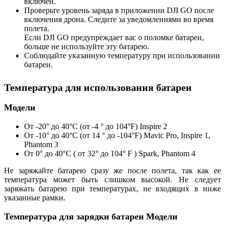
включен.
Проверьте уровень заряда в приложении DJI GO после
включения дрона. Следите за уведомлениями во время
полета.
Если DJI GO предупреждает вас о поломке батареи,
больше не используйте эту батарею.
Соблюдайте указанную температуру при использовании
батареи.
Температура для использования батареи
Модели
От -20° до 40°C (от -4 ° до 104°F) Inspire 2
От -10° до 40°C (от 14 ° до -104°F) Mavic Pro, Inspire 1,
Phantom 3
От 0° до 40°C ( от 32° до 104° F ) Spark, Phantom 4
Не заряжайте батарею сразу же после полета, так как ее
температура может быть слишком высокой. Не следует
заряжать батарею при температурах, не входящих в ниже
указанные рамки.
Температура для зарядки батареи Модели