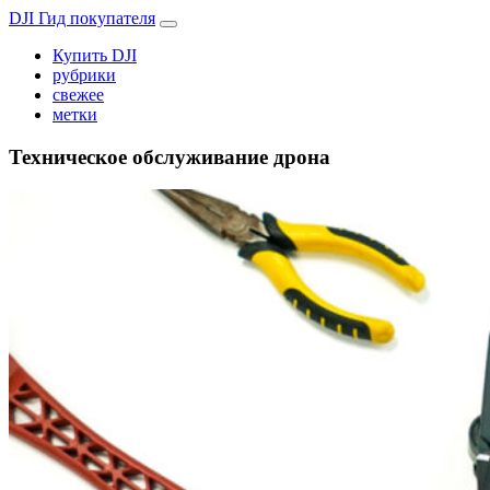
DJI Гид покупателя
Купить DJI
рубрики
свежее
метки
Техническое обслуживание дрона