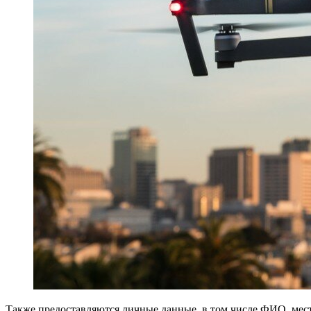
Также предоставляются личные данные, в том числе ФИО, мес