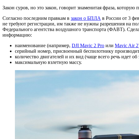
Закон суров, но это закон, говорит знаменитая фраза, котор
Согласно последним правкам в
закон о БПЛА
в России от 3 фе
не требуют регистрации, им также не нужны разрешения на пол
Федерального агентства воздушного транспорта (ФАВТ). Сделат
информацию:
наименование (например,
DJI Mavic 2 Pro
или
Mavic Air 2
серийный номер, присвоенный беспилотнику производит
количество двигателей и их вид (чаще всего речь идет об
максимальную взлетную массу.