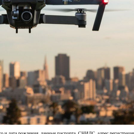
то и дата рождения, данные паспорта, СНИЛС, адрес регистрац