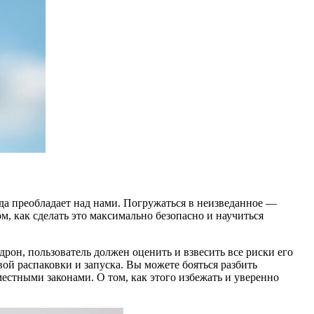
да преобладает над нами. Погружаться в неизведанное —
м, как сделать это максимально безопасно и научиться
рон, пользователь должен оценить и взвесить все риски его
вой распаковки и запуска. Вы можете бояться разбить
местными законами. О том, как этого избежать и уверенно