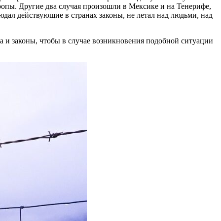
опы. Другие два случая произошли в Мексике и на Тенерифе,
дал действующие в странах законы, не летал над людьми, над
ла и законы, чтобы в случае возникновения подобной ситуации