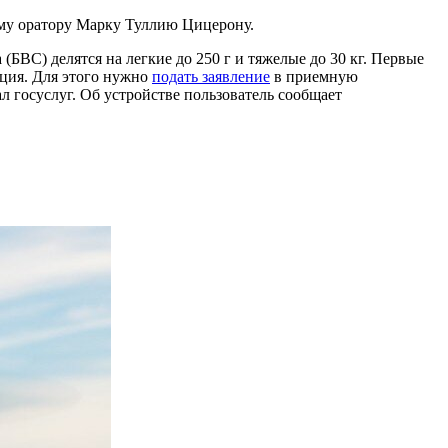
ому оратору Марку Туллию Цицерону.
(БВС) делятся на легкие до 250 г и тяжелые до 30 кг. Первые
ация. Для этого нужно
подать заявление
в приемную
 госуслуг. Об устройстве пользователь сообщает