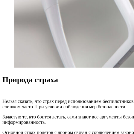
Природа страха
Нельзя сказать, что страх перед использованием беспилотников
слишком часто. При условии соблюдения мер безопасности.
Зачастую те, кто боится летать, сами знают все аргументы без
информированность.
Основной страх полетов с дроном связан с соблюдением законо