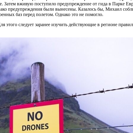
е. Затем вживую поступило предупреждение от гида в Парке Евр
ако предупреждения были вынесены. Казалось бы, Михаил соблю
оенных баз перед полетом. Однако это не помогло.
ля этого следует заранее изучить действующие в регионе прави