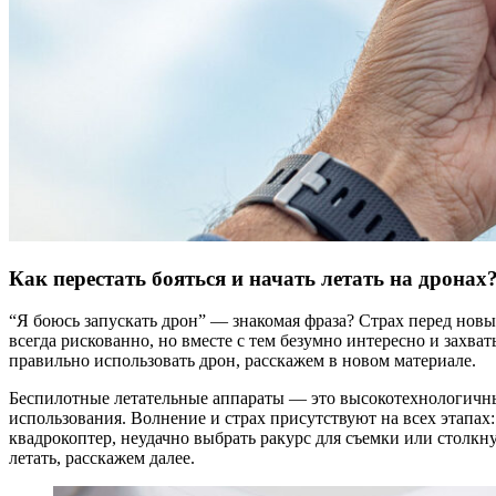
Как перестать бояться и начать летать на дронах
“Я боюсь запускать дрон” — знакомая фраза? Страх перед нов
всегда рискованно, но вместе с тем безумно интересно и захв
правильно использовать дрон, расскажем в новом материале.
Беспилотные летательные аппараты — это высокотехнологичные
использования. Волнение и страх присутствуют на всех этапах:
квадрокоптер, неудачно выбрать ракурс для съемки или столкн
летать, расскажем далее.