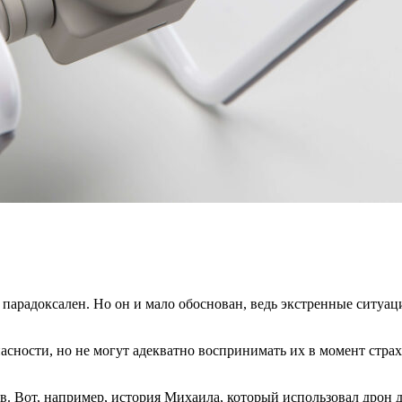
 парадоксален. Но он и мало обоснован, ведь экстренные ситуац
опасности, но не могут адекватно воспринимать их в момент стр
в. Вот, например, история Михаила, который использовал дрон 