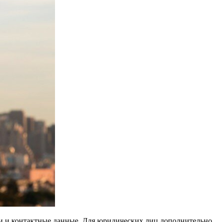
ии и контактные данные. Для юридических лиц дополнительно