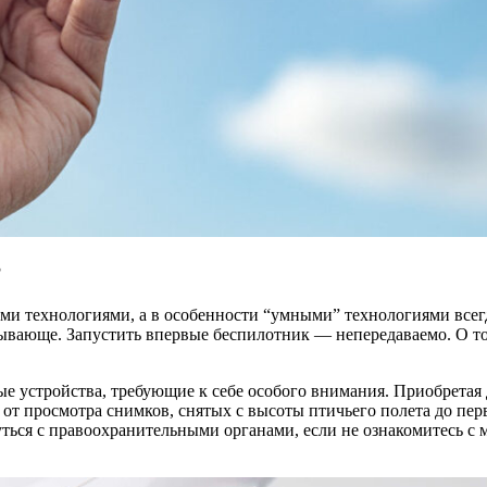
?
ыми технологиями, а в особенности “умными” технологиями всег
атывающе. Запустить впервые беспилотник — непередаваемо. О то
 устройства, требующие к себе особого внимания. Приобретая д
 от просмотра снимков, снятых с высоты птичьего полета до пер
уться с правоохранительными органами, если не ознакомитесь с 