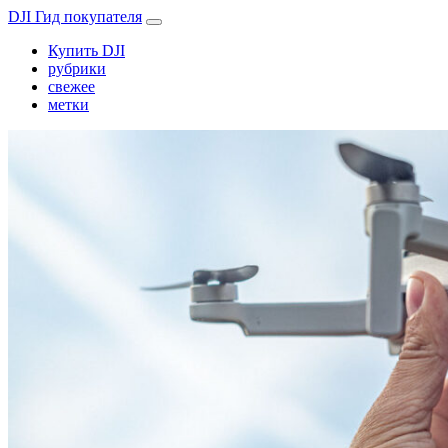
DJI Гид покупателя
Купить DJI
рубрики
свежее
метки