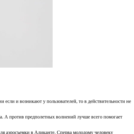
ии если и возникают у пользователей, то в действительности не
аха. А против предполетных волнений лучше всего помогает
для аэросъемки в Аликанте. Сперва молодому человеку