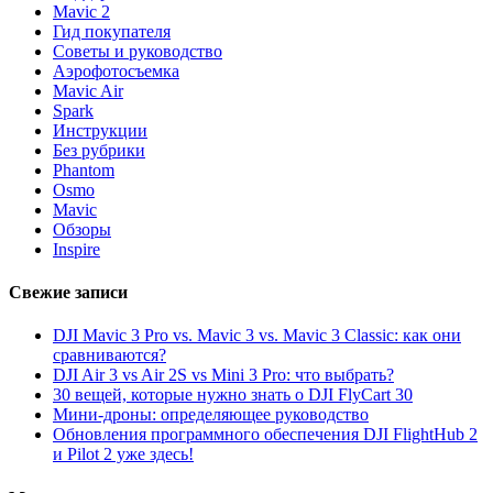
Mavic 2
Гид покупателя
Советы и руководство
Аэрофотосъемка
Mavic Air
Spark
Инструкции
Без рубрики
Phantom
Osmo
Mavic
Обзоры
Inspire
Свежие записи
DJI Mavic 3 Pro vs. Mavic 3 vs. Mavic 3 Classic: как они
сравниваются?
DJI Air 3 vs Air 2S vs Mini 3 Pro: что выбрать?
30 вещей, которые нужно знать о DJI FlyCart 30
Мини-дроны: определяющее руководство
Обновления программного обеспечения DJI FlightHub 2
и Pilot 2 уже здесь!