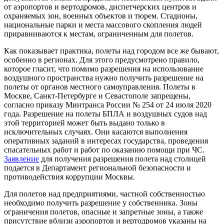
от аэропортов и вертодромов, диспетчерских центров и
охраняемых зон, военных объектов и тюрем. Стадионы,
национальные парки и места массового скопления людей
приравниваются к местам, ограниченным для полетов.
Как показывает практика, полеты над городом все же бывают,
особенно в регионах. Для этого предусмотрено правило,
которое гласит, что помимо разрешения на использование
воздушного пространства нужно получить разрешение на
полеты от органов местного самоуправления. Полеты в
Москве, Санкт-Петербурге и Севастополе запрещены,
согласно приказу Минтранса России № 254 от 24 июля 2020
года. Разрешение на полеты БПЛА и воздушных судов над
этой территорией может быть выдано только в
исключительных случаях. Они касаются выполнения
оперативных заданий в интересах государства, проведения
спасательных работ и работ по оказанию помощи при ЧС.
Заявление
для получения разрешения полета над столицей
подается в Департамент региональной безопасности и
противодействия коррупции Москвы.
Для полетов над предприятиями, частной собственностью
необходимо получить разрешение у собственника. Зоны
ограничения полетов, опасные и запретные зоны, а также
присутствие вблизи аэропортов и вертодромов указаны на