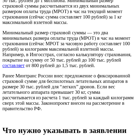
50 тыс. рублей до 1 миллиона. Минимальный размер
страховой суммы рассчитывается из двух минимальных
размером оплаты труда (МРОТ) в час на текущий момент
страхования (сейчас сумма составляет 100 рублей) за 1 кг
максимальной взлетной массы.
Минимальный размер страховой суммы — это два
минимальных размера оплаты труда (МРОТ) в час на момент
страхования (сейчас МРОТ за часовую работу составляет 100
рублей) за килограмм максимальной взлетной массы.
Например, в Ингосстрах, согласно калькулятору страхования,
покрытие на сумму от 50 тыс. рублей до 100 тыс. рублей
составляет
от 800 рублей до 1,5 тыс. рублей.
Ранее Минтранс России внес предложение о фиксированной
страховой сумме для беспилотных летательных аппаратов в
размере 30 тыс. рублей для “легких” дронов. Если вес
летательного аппарата превышает 30 кг, сумма
рассчитывается из расчета 1 тыс. рублей за каждый килограмм
сверх этой массы. Законопроект внесен на рассмотрение в
правительство РФ.
Что нужно указывать в заявлении