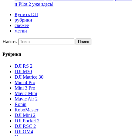
и Pilot 2 уже здесь!
Купить DJI
рубрики
свежее
метки
Найти:
Рубрики
DJI RS 2
DJI M30
DJI Matrice 30
Mini 4 Pro
Mini 3 Pro
Mavic Mini
Mavic Air 2
Ronin
RoboMaster
DJI Mini 2
DJI Pocket 2
DJI RSC 2
DJI OM4