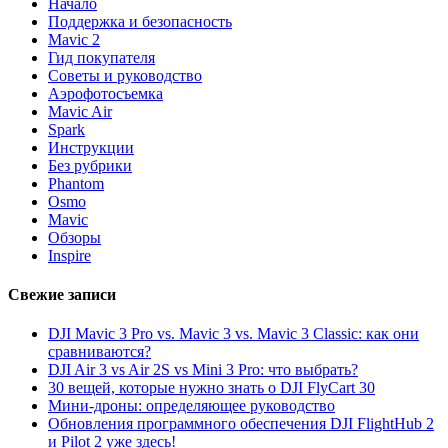
Начало
Поддержка и безопасность
Mavic 2
Гид покупателя
Советы и руководство
Аэрофотосъемка
Mavic Air
Spark
Инструкции
Без рубрики
Phantom
Osmo
Mavic
Обзоры
Inspire
Свежие записи
DJI Mavic 3 Pro vs. Mavic 3 vs. Mavic 3 Classic: как они
сравниваются?
DJI Air 3 vs Air 2S vs Mini 3 Pro: что выбрать?
30 вещей, которые нужно знать о DJI FlyCart 30
Мини-дроны: определяющее руководство
Обновления программного обеспечения DJI FlightHub 2
и Pilot 2 уже здесь!