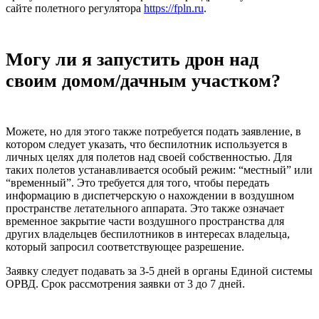
сайте полетного регулятора
https://fpln.ru
.
Могу ли я запустить дрон над
своим домом/дачным участком?
Можете, но для этого также потребуется подать заявление, в
котором следует указать, что беспилотник используется в
личных целях для полетов над своей собственностью. Для
таких полетов устанавливается особый режим: “местный” или
“временный”. Это требуется для того, чтобы передать
информацию в диспетчерскую о нахождении в воздушном
пространстве летательного аппарата. Это также означает
временное закрытие части воздушного пространства для
других владельцев беспилотников в интересах владельца,
который запросил соответствующее разрешение.
Заявку следует подавать за 3-5 дней в органы Единой системы
ОРВД. Срок рассмотрения заявки от 3 до 7 дней.