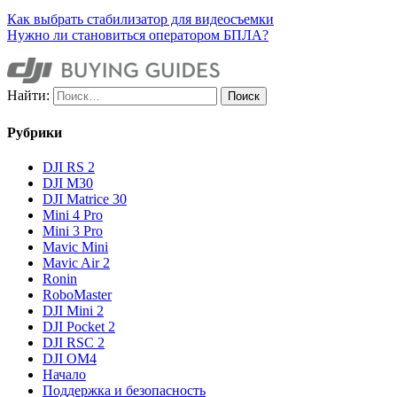
Как выбрать стабилизатор для видеосъемки
Нужно ли становиться оператором БПЛА?
Найти:
Рубрики
DJI RS 2
DJI M30
DJI Matrice 30
Mini 4 Pro
Mini 3 Pro
Mavic Mini
Mavic Air 2
Ronin
RoboMaster
DJI Mini 2
DJI Pocket 2
DJI RSC 2
DJI OM4
Начало
Поддержка и безопасность