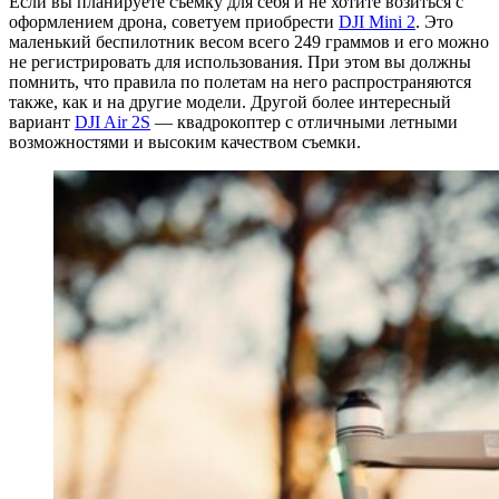
Если вы планируете съемку для себя и не хотите возиться с
оформлением дрона, советуем приобрести
DJI Mini 2
. Это
маленький беспилотник весом всего 249 граммов и его можно
не регистрировать для использования. При этом вы должны
помнить, что правила по полетам на него распространяются
также, как и на другие модели. Другой более интересный
вариант
DJI Air 2S
— квадрокоптер с отличными летными
возможностями и высоким качеством съемки.