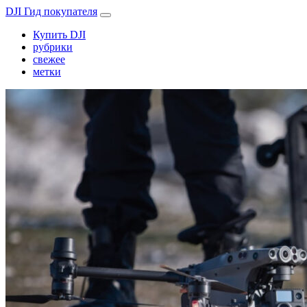
DJI Гид покупателя
Купить DJI
рубрики
свежее
метки