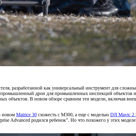
ителя, разработанной как универсальный инструмент для слож
кже промышленный дрон для промышленных инспекций объектов
ных объектов. В новом обзоре сравним эти модели, включая вн
 в новом
Matrice 30
схожесть с M300, а еще с моделью
DJI Mavic 2 
rise Advanced родился ребенок”. Но что похожего у этих моделе