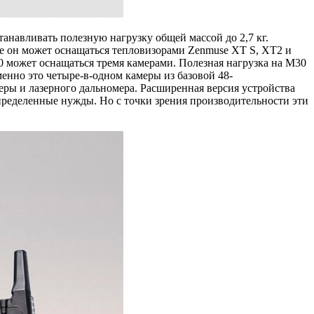
анавливать полезную нагрузку общей массой до 2,7 кг.
 он может оснащаться тепловизорами Zenmuse XT S, XT2 и
может оснащаться тремя камерами. Полезная нагрузка на M30
менно это четыре-в-одном камеры из базовой 48-
ы и лазерного дальномера. Расширенная версия устройства
ределенные нужды. Но с точки зрения производительности эти