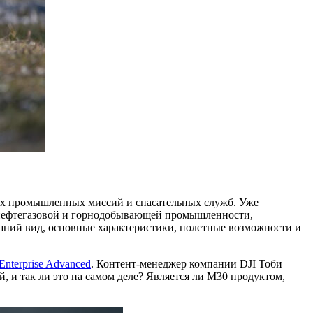
ных промышленных миссий и спасательных служб. Уже
 нефтегазовой и горнодобывающей промышленности,
ешний вид, основные характеристики, полетные возможности и
Enterprise Advanced
. Контент-менеджер компании DJI Тоби
й, и так ли это на самом деле? Является ли M30 продуктом,