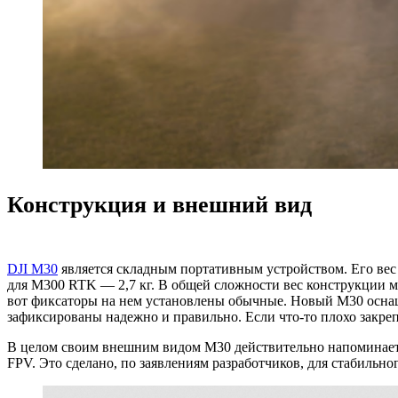
Конструкция и внешний вид
DJI M30
является складным портативным устройством. Его вес 
для M300 RTK — 2,7 кг. В общей сложности вес конструкции мо
вот фиксаторы на нем установлены обычные. Новый M30 оснащ
зафиксированы надежно и правильно. Если что-то плохо закрепл
В целом своим внешним видом M30 действительно напомина
FPV. Это сделано, по заявлениям разработчиков, для стабильно