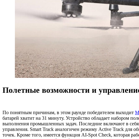
Полетные возможности и управлени
По понятным причинам, в этом раунде победителем выходит
M
батарей хватит на 31 минуту. Устройство обладает набором п
выполнения промышленных задач. Последние включают в себя фу
управления. Smart Track аналогичен режиму Active Track для 
точек. Кроме того, имеется функция AI-Spot Check, которая р