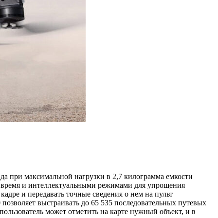
авда при максимальной нагрузки в 2,7 килограмма емкости
ое время и интеллектуальными режимами для упрощения
адре и передавать точные сведения о нем на пульт
0 позволяет выстраивать до 65 535 последовательных путевых
пользователь может отметить на карте нужный объект, и в