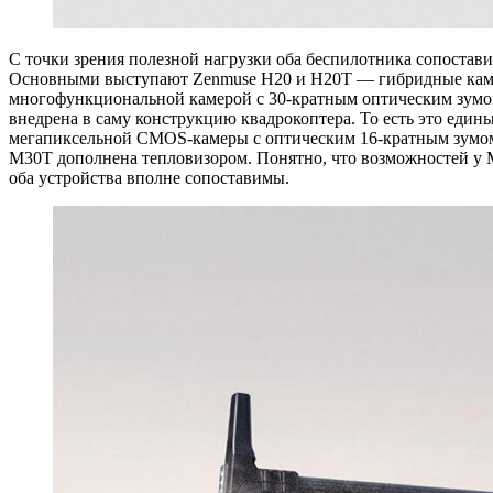
С точки зрения полезной нагрузки оба беспилотника сопостав
Основными выступают Zenmuse H20 и H20T — гибридные камеры
многофункциональной камерой с 30-кратным оптическим зумо
внедрена в саму конструкцию квадрокоптера. То есть это един
мегапиксельной CMOS-камеры с оптическим 16-кратным зумом 
M30T дополнена тепловизором. Понятно, что возможностей у 
оба устройства вполне сопоставимы.