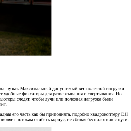
ой нагрузки. Максимальный допустимый вес полезной нагрузки
ет удобные фиксаторы для развертывания и свертывания. Но
ютеры следят, чтобы лучи или полезная нагрузка были
тит.
Задняя его часть как бы приподнята, подобно квадрокоптеру DJI
зволяет потокам огибать корпус, не сбивая беспилотник с пути.