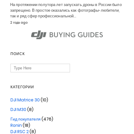
На протяжении полутора лет запускать дроны в России было
запрещено. В простое оказались как фотографы-любители,
так и ряд сфер профессиональной…
2 года ago
ПОИСК
Search
for:
КАТЕГОРИИ
DJI Matrice 30
(10)
DJI M30
(8)
Гид покупателя
(476)
Ronin
(18)
DJI RSC 2
(8)