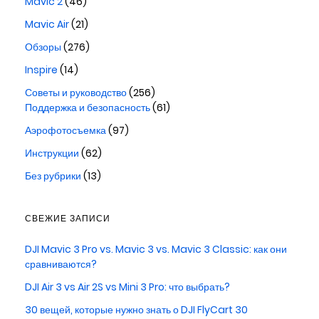
Mavic 2
(46)
Mavic Air
(21)
Обзоры
(276)
Inspire
(14)
Советы и руководство
(256)
Поддержка и безопасность
(61)
Аэрофотосъемка
(97)
Инструкции
(62)
Без рубрики
(13)
СВЕЖИЕ ЗАПИСИ
DJI Mavic 3 Pro vs. Mavic 3 vs. Mavic 3 Classic: как они
сравниваются?
DJI Air 3 vs Air 2S vs Mini 3 Pro: что выбрать?
30 вещей, которые нужно знать о DJI FlyCart 30