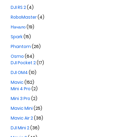
DJI RS 2
(4)
RoboMaster
(4)
Начало
(19)
Spark
(15)
Phantom
(26)
Osmo
(64)
DJI Pocket 2
(17)
DJI OM4
(10)
Mavic
(152)
Mini 4 Pro
(2)
Mini 3 Pro
(2)
Mavic Mini
(25)
Mavic Air 2
(36)
DJI Mini 2
(36)