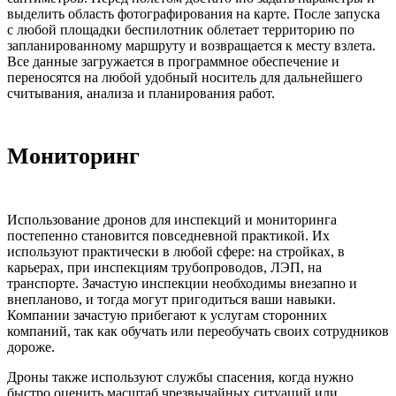
выделить область фотографирования на карте. После запуска
с любой площадки беспилотник облетает территорию по
запланированному маршруту и возвращается к месту взлета.
Все данные загружается в программное обеспечение и
переносятся на любой удобный носитель для дальнейшего
считывания, анализа и планирования работ.
Мониторинг
Использование дронов для инспекций и мониторинга
постепенно становится повседневной практикой. Их
используют практически в любой сфере: на стройках, в
карьерах, при инспекциям трубопроводов, ЛЭП, на
транспорте. Зачастую инспекции необходимы внезапно и
внепланово, и тогда могут пригодиться ваши навыки.
Компании зачастую прибегают к услугам сторонних
компаний, так как обучать или переобучать своих сотрудников
дороже.
Дроны также используют службы спасения, когда нужно
быстро оценить масштаб чрезвычайных ситуаций или