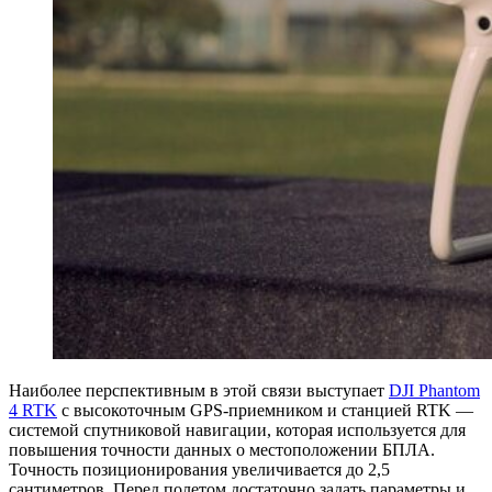
Наиболее перспективным в этой связи выступает
DJI Phantom
4 RTK
с высокоточным GPS-приемником и станцией RTK —
системой спутниковой навигации, которая используется для
повышения точности данных о местоположении БПЛА.
Точность позиционирования увеличивается до 2,5
сантиметров. Перед полетом достаточно задать параметры и