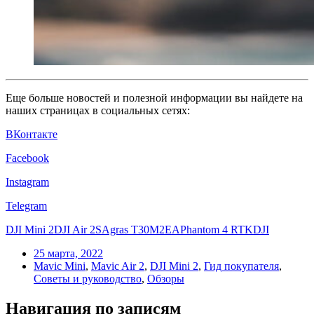
Еще больше новостей и полезной информации вы найдете на
наших страницах в социальных сетях:
ВКонтакте
Facebook
Instagram
Telegram
DJI Mini 2
DJI Air 2S
Agras T30
M2EA
Phantom 4 RTK
DJI
25 марта, 2022
Mavic Mini
,
Mavic Air 2
,
DJI Mini 2
,
Гид покупателя
,
Советы и руководство
,
Обзоры
Навигация по записям