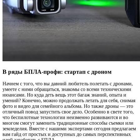
В ряды БПЛА-профи: стартап с дроном
Начнем с того, что вы давний любитель полетать с дронами,
умеете с ними обращаться, знакомы со всеми техническими
нюансами. Но куда деть вещь этот багаж знаний, опыта и
умений? Конечно, можно продолжать летать для себя, снимая
фото и видео для семейного альбома. Но также дроны — это
отличный повод запустить свое дело. Особенно в свете того,
что беспилотные технологии неизменно развиваются и во
многом смогут заменить традиционные способы съемки или
земледелия. Вместе с нашими экспертами сегодня предлагаем
вам гайд от простых и доступных до самых перспективных
идей заработать с БПЛА.