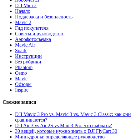
DJI Mini 2
Начало
Поддержка и безопасность
Mavic 2
Гид покупателя
Советы и руководство
Аэрофотосъемка
Mavic Air
Spark
Инструкции
Без рубрики
Phantom
Osmo
Mavic
Обзоры
Inspire
Свежие записи
DJI Mavic 3 Pro vs. Mavic 3 vs. Mavic 3 Classic: как они
сравниваются?
DJI Air 3 vs Air 2S vs Mini 3 Pro: что выбрать?
30 вещей, которые нужно знать о DJI FlyCart 30
Мини-дроны: определяющее руководство