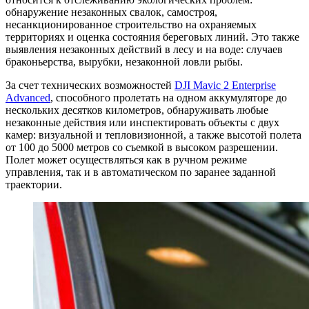
обнаружение незаконных свалок, самостроя,
несанкционированное строительство на охраняемых
территориях и оценка состояния береговых линий. Это также
выявления незаконных действий в лесу и на воде: случаев
браконьерства, вырубки, незаконной ловли рыбы.
За счет технических возможностей
DJI Mavic 2 Enterprise
Advanced
, способного пролетать на одном аккумуляторе до
нескольких десятков километров, обнаруживать любые
незаконные действия или инспектировать объекты с двух
камер: визуальной и тепловизионной, а также высотой полета
от 100 до 5000 метров со съемкой в высоком разрешении.
Полет может осуществляться как в ручном режиме
управления, так и в автоматическом по заранее заданной
траектории.