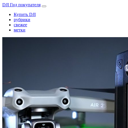
DJI Гид покупателя
Купить DJI
рубрики
свежее
метки