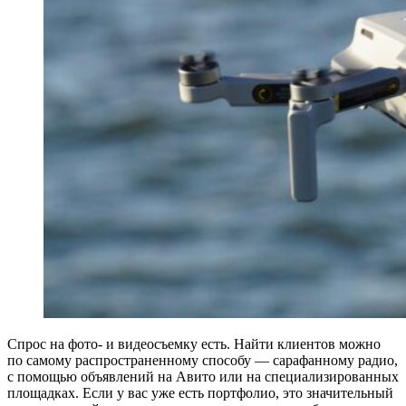
Спрос на фото- и видеосъемку есть. Найти клиентов можно
по самому распространенному способу — сарафанному радио,
с помощью объявлений на Авито или на специализированных
площадках. Если у вас уже есть портфолио, это значительный