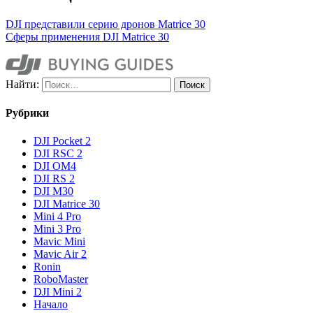
DJI представили серию дронов Matrice 30
Сферы применения DJI Matrice 30
Найти:
Рубрики
DJI Pocket 2
DJI RSC 2
DJI OM4
DJI RS 2
DJI M30
DJI Matrice 30
Mini 4 Pro
Mini 3 Pro
Mavic Mini
Mavic Air 2
Ronin
RoboMaster
DJI Mini 2
Начало