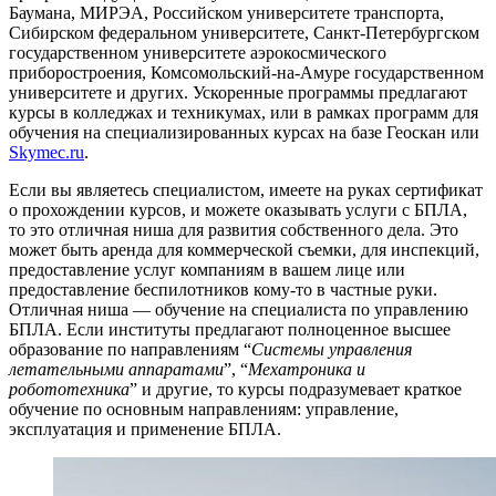
Баумана, МИРЭА, Российском университете транспорта,
Сибирском федеральном университете, Санкт-Петербургском
государственном университете аэрокосмического
приборостроения, Комсомольский-на-Амуре государственном
университете и других. Ускоренные программы предлагают
курсы в колледжах и техникумах, или в рамках программ для
обучения на специализированных курсах на базе Геоскан или
Skymec.ru
.
Если вы являетесь специалистом, имеете на руках сертификат
о прохождении курсов, и можете оказывать услуги с БПЛА,
то это отличная ниша для развития собственного дела. Это
может быть аренда для коммерческой съемки, для инспекций,
предоставление услуг компаниям в вашем лице или
предоставление беспилотников кому-то в частные руки.
Отличная ниша — обучение на специалиста по управлению
БПЛА. Если институты предлагают полноценное высшее
образование по направлениям “
Системы управления
летательными аппаратами
”, “
Мехатроника и
робототехника
” и другие, то курсы подразумевает краткое
обучение по основным направлениям: управление,
эксплуатация и применение БПЛА.