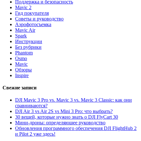
Поддержка и безопасность
Mavic 2
Гид покупателя
Советы и руководство
Аэрофотосъемка
Mavic Air
Spark
Инструкции
Без рубрики
Phantom
Osmo
Mavic
Обзоры
Inspire
Свежие записи
DJI Mavic 3 Pro vs. Mavic 3 vs. Mavic 3 Classic: как они
сравниваются?
DJI Air 3 vs Air 2S vs Mini 3 Pro: что выбрать?
30 вещей, которые нужно знать о DJI FlyCart 30
Мини-дроны: определяющее руководство
Обновления программного обеспечения DJI FlightHub 2
и Pilot 2 уже здесь!