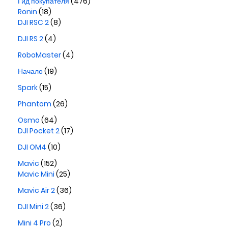
Гид покупателя
(476)
Ronin
(18)
DJI RSC 2
(8)
DJI RS 2
(4)
RoboMaster
(4)
Начало
(19)
Spark
(15)
Phantom
(26)
Osmo
(64)
DJI Pocket 2
(17)
DJI OM4
(10)
Mavic
(152)
Mavic Mini
(25)
Mavic Air 2
(36)
DJI Mini 2
(36)
Mini 4 Pro
(2)