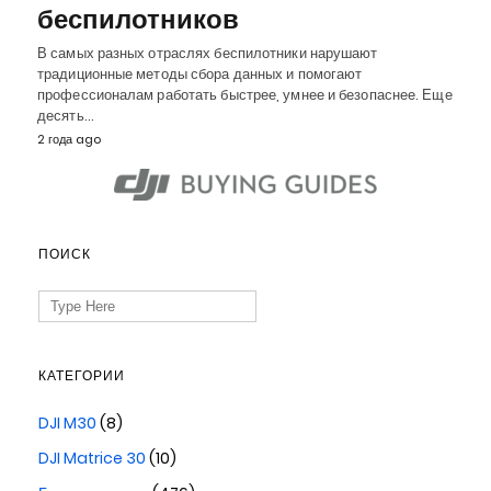
беспилотников
В самых разных отраслях беспилотники нарушают
традиционные методы сбора данных и помогают
профессионалам работать быстрее, умнее и безопаснее. Еще
десять…
2 года ago
ПОИСК
Search
for:
КАТЕГОРИИ
DJI M30
(8)
DJI Matrice 30
(10)