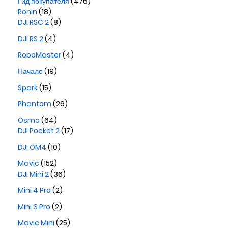
Гид покупателя
(476)
Ronin
(18)
DJI RSC 2
(8)
DJI RS 2
(4)
RoboMaster
(4)
Начало
(19)
Spark
(15)
Phantom
(26)
Osmo
(64)
DJI Pocket 2
(17)
DJI OM4
(10)
Mavic
(152)
DJI Mini 2
(36)
Mini 4 Pro
(2)
Mini 3 Pro
(2)
Mavic Mini
(25)