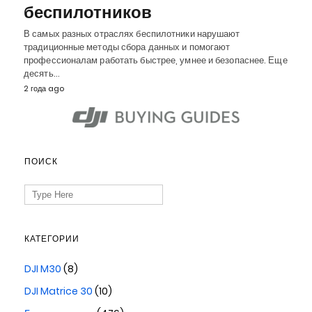
беспилотников
В самых разных отраслях беспилотники нарушают
традиционные методы сбора данных и помогают
профессионалам работать быстрее, умнее и безопаснее. Еще
десять…
2 года ago
ПОИСК
Search
for:
КАТЕГОРИИ
DJI M30
(8)
DJI Matrice 30
(10)