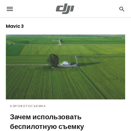
Mavic 3
АЭРОФОТОСЪЕМКА
Зачем использовать
беспилотную съемку