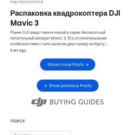
ГИД ПОКУПАТЕЛЯ
Распаковка квадрокоптера DJI
Mavic 3
Ранее DJI представили новый в серии беспилотный
летательный аппарат Mavic 3. Его отличительными
особенностями стали наличие двух камер на борту:…
5 лет ago
Show more Posts
Show previous Posts
ПОИСК
Search