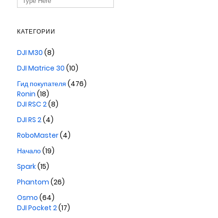
for:
КАТЕГОРИИ
DJI M30
(8)
DJI Matrice 30
(10)
Гид покупателя
(476)
Ronin
(18)
DJI RSC 2
(8)
DJI RS 2
(4)
RoboMaster
(4)
Начало
(19)
Spark
(15)
Phantom
(26)
Osmo
(64)
DJI Pocket 2
(17)