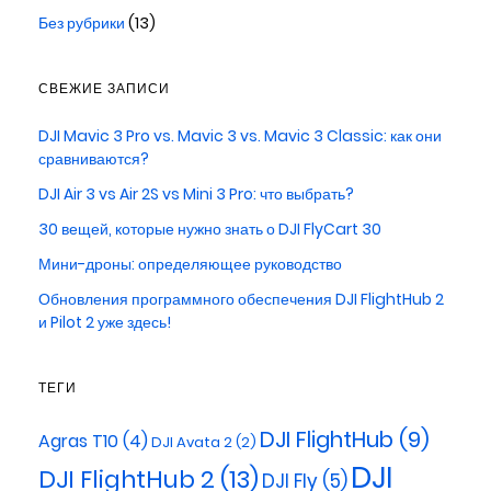
Без рубрики
(13)
СВЕЖИЕ ЗАПИСИ
DJI Mavic 3 Pro vs. Mavic 3 vs. Mavic 3 Classic: как они
сравниваются?
DJI Air 3 vs Air 2S vs Mini 3 Pro: что выбрать?
30 вещей, которые нужно знать о DJI FlyCart 30
Мини-дроны: определяющее руководство
Обновления программного обеспечения DJI FlightHub 2
и Pilot 2 уже здесь!
ТЕГИ
DJI FlightHub
(9)
Agras T10
(4)
DJI Avata 2
(2)
DJI
DJI FlightHub 2
(13)
DJI Fly
(5)