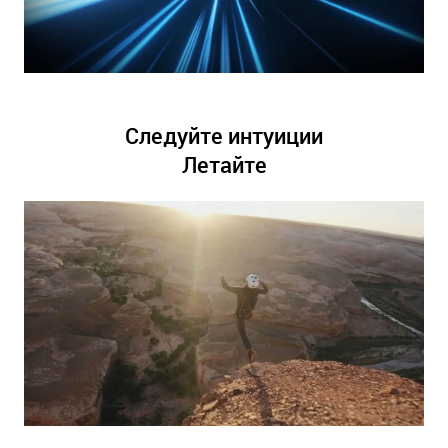
Следуйте интуиции
Летайте