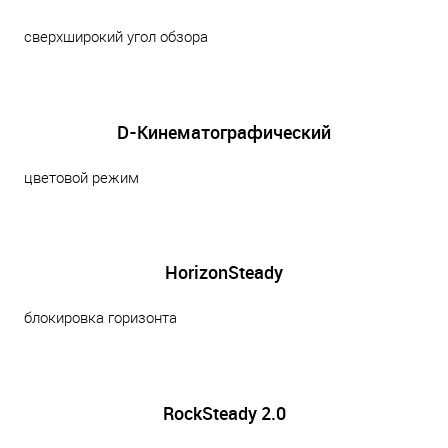
сверхширокий угол обзора
D-Кинематографический
цветовой режим
HorizonSteady
блокировка горизонта
RockSteady 2.0