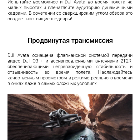
Испытайте возможности DJI Avata во время полета на
малых высотах и впечатляйте аудиторию динамичными
кадрами. В сочетании со сверхшироким углом обзора это
создает настоящие шедевры!
Продвинутая трансмиссия
DJI Avata оснащена флагманской системой передачи
видео DJI O3 + и всенаправленными антеннами 2T2R,
обеспечивающими непревзойденную стабильность и
отзывчивость во время полета. Наслаждайтесь
качественным просмотром в режиме реального времени
в очках даже в самых сложных условиях.