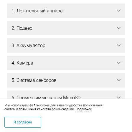
1. Летательный аппарат
2. Подвес
3. Аккумулятор
4. Камера
5. Система сенсоров
6. Совместимые карты MicroSD
Мы используем файлы cookie для вашего удобства пользования
сайтом и повышения качества рекомендаций.
Подробнее
7. Передача видеосигнала
Я согласен
КОРЗИНА
+7 (495) 268-14-83