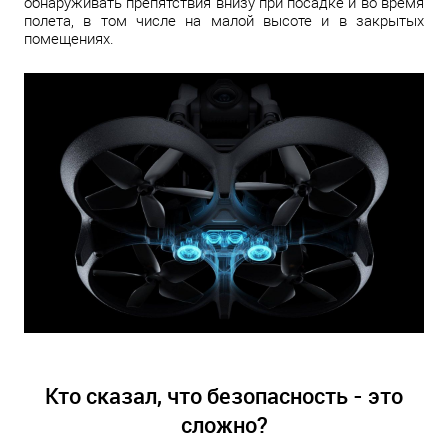
обнаруживать препятствия внизу при посадке и во время
полета, в том числе на малой высоте и в закрытых
помещениях.
Кто сказал, что безопасность - это
сложно?