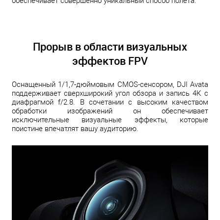
обеспечивает совершенно уникальный способ полета.
Прорыв в области визуальных
эффектов FPV
Оснащенный 1/1,7-дюймовым CMOS-сенсором, DJI Avata
поддерживает сверхширокий угол обзора и запись 4К с
диафрагмой f/2.8. В сочетании с высоким качеством
обработки изображений он обеспечивает
исключительные визуальные эффекты, которые
поистине впечатлят вашу аудиторию.