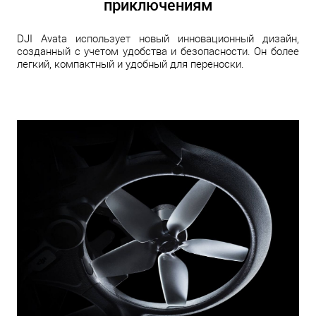
приключениям
DJI Avata использует новый инновационный дизайн,
созданный с учетом удобства и безопасности. Он более
легкий, компактный и удобный для переноски.