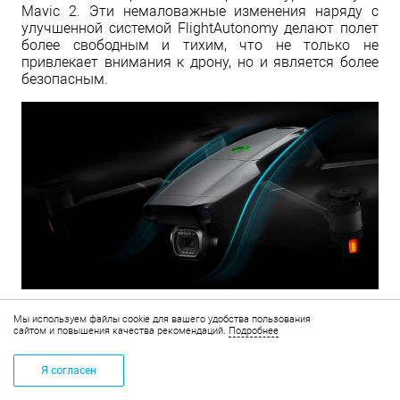
Mavic 2. Эти немаловажные изменения наряду с
улучшенной системой FlightAutonomy делают полет
более свободным и тихим, что не только не
привлекает внимания к дрону, но и является более
безопасным.
Мы используем файлы cookie для вашего удобства пользования
сайтом и повышения качества рекомендаций.
Подробнее
Я согласен
КОРЗИНА
+7 (495) 268-14-83