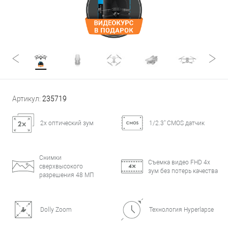
Артикул:
235719
2x оптический зум
1/2.3" CMOS датчик
Снимки
Съемка видео FHD 4х
сверхвысокого
зум без потерь качества
разрешения 48 МП
Dolly Zoom
Технология Hyperlapse