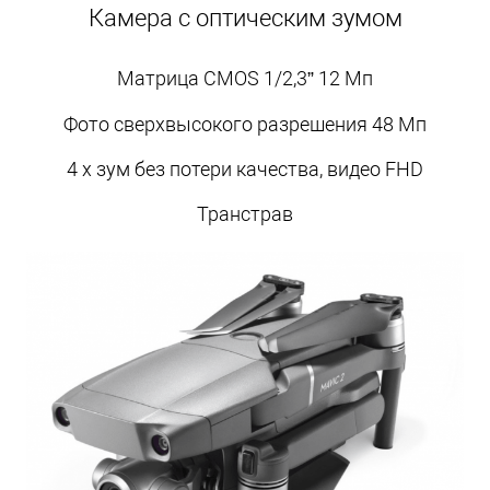
Камера с оптическим зумом
Матрица CMOS 1/2,3” 12 Мп
Фото сверхвысокого разрешения 48 Мп
4 x зум без потери качества, видео FHD
Транстрав