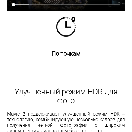
По точкам
Улучшенный режим HDR для
фото
Mavic 2 поддерживает улучшенный режим HDR –
технологию, комбинирующую несколько кадров для
получения четкой фотографии с широким
динамическим диапазоном без артефактов.