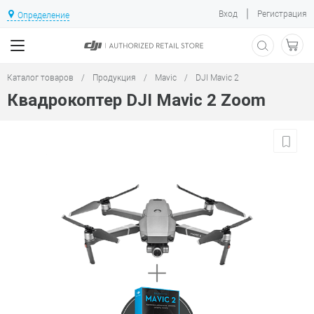
|
Вход
Регистрация
Определение
Каталог товаров
/
Продукция
/
Mavic
/
DJI Mavic 2
Квадрокоптер DJI Mavic 2 Zoom