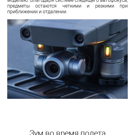
моделью. Благодаря системе следящего автофокуса,
предметы остаются четкими и резкими при
приближении и отдалении.
Зум во время полета