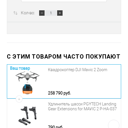
Кол-во:
С ЭТИМ ТОВАРОМ ЧАСТО ПОКУПАЮТ
Ваш товар
Квадрокоптер DJI Mavic 2 Zoom
258 790 руб.
+
Удлинитель шасси PGYTECH Landing
Gear Extensions for MAVIC 2 P-HA-037
790 руб.