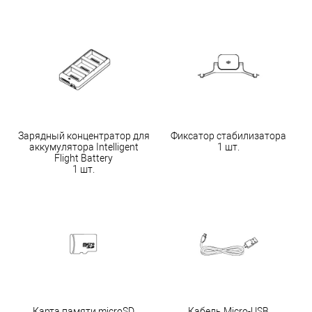
Зарядный концентратор для
Фиксатор стабилизатора
аккумулятора Intelligent
1 шт.
Flight Battery
1 шт.
Карта памяти microSD
Кабель Micro-USB