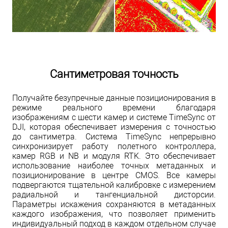
Сантиметровая точность
Получайте безупречные данные позиционирования в
режиме реального времени благодаря
изображениям с шести камер и системе TimeSync от
DJI, которая обеспечивает измерения с точностью
до сантиметра. Система TimeSync непрерывно
синхронизирует работу полетного контроллера,
камер RGB и NB и модуля RTK. Это обеспечивает
использование наиболее точных метаданных и
позиционирование в центре CMOS. Все камеры
подвергаются тщательной калибровке с измерением
радиальной и тангенциальной дисторсии.
Параметры искажения сохраняются в метаданных
каждого изображения, что позволяет применить
индивидуальный подход в каждом отдельном случае