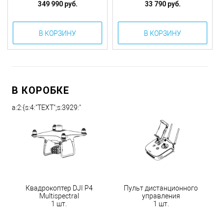
349 990 руб.
33 790 руб.
В КОРЗИНУ
В КОРЗИНУ
В КОРОБКЕ
a:2:{s:4:"TEXT";s:3929:"
Квадрокоптер DJI P4
Пульт дистанционного
Multispectral
управления
1 шт.
1 шт.