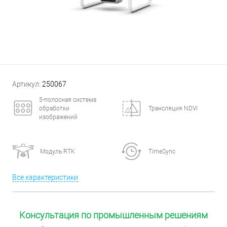
Артикул:
250067
5-полосная система
обработки
Трансляция NDVI
изображений
Модуль RTK
TimeSync
Все характеристики
Консультация по промышленным решениям