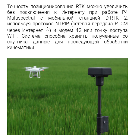
Точность позиционирования RTK можно увеличить
без подключения к Интернету при работе P4
Multispectral с мобильной станцией D-RTK 2,
используя протокол NTRIP (сетевая передача RTCM
[2]
через Интернет
) и модем 4G или точку доступа
WiFi. Система способна хранить полученные со
спутника данные для последующей обработки
кинематики.