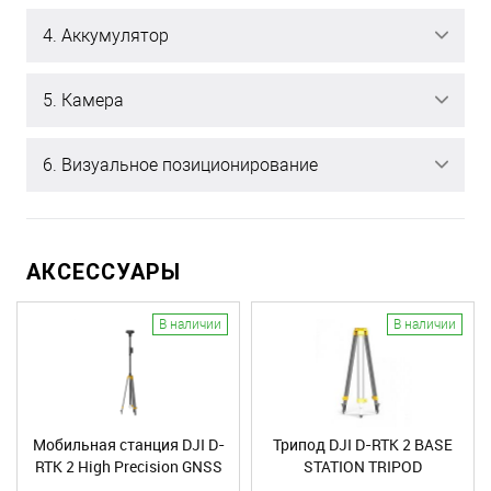
4. Аккумулятор
5. Камера
6. Визуальное позиционирование
АКСЕССУАРЫ
В наличии
В наличии
Мобильная станция DJI D-
Трипод DJI D-RTK 2 BASE
RTK 2 High Precision GNSS
STATION TRIPOD
Mobile Station