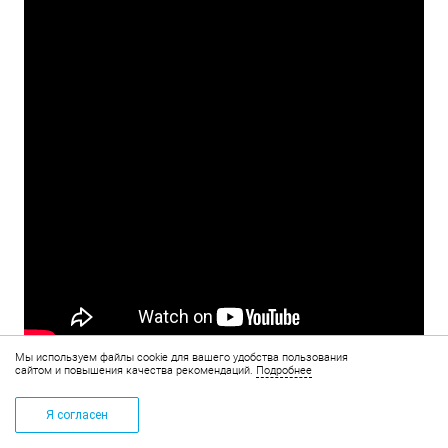
Мы используем файлы cookie для вашего удобства пользования
сайтом и повышения качества рекомендаций.
Подробнее
Я согласен
КОРЗИНА
+7 (495) 268-14-83