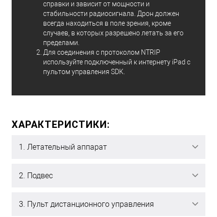
справки и зависит от мощности и
стабильности радиосигнала. Дрон должен
всегда находиться в поле зрения, кроме
случаев, в которых разрешено летать за его
пределами.
Для соединения с протоколом NTRIP
используйте подключенный к интернету iPad с
пультом управления SDK.
ХАРАКТЕРИСТИКИ:
1. Летательный аппарат
2. Подвес
3. Пульт дистанционного управления