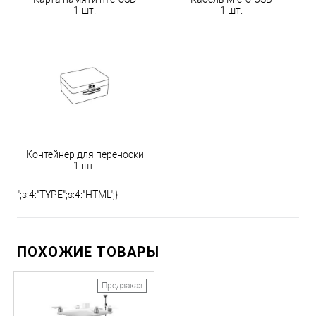
1 шт.
1 шт.
Контейнер для переноски
1 шт.
";s:4:"TYPE";s:4:"HTML";}
ПОХОЖИЕ ТОВАРЫ
Предзаказ