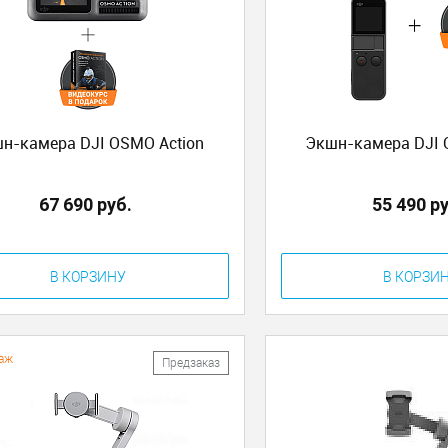
н-камера DJI OSMO Action
Экшн-камера DJI 
67 690 руб.
55 490 р
В КОРЗИНУ
В КОРЗИ
аж
Предзаказ