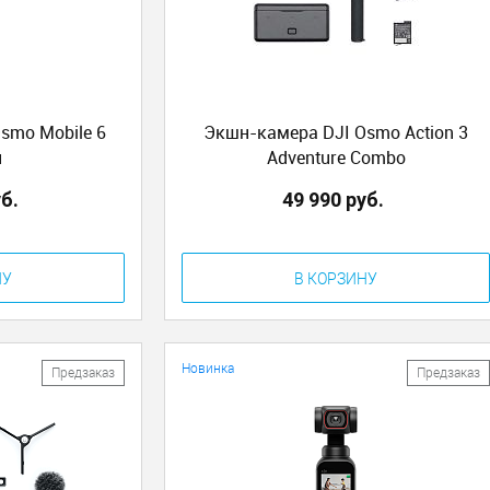
smo Mobile 6
Экшн-камера DJI Osmo Action 3
й
Adventure Combo
уб.
49 990 руб.
НУ
В КОРЗИНУ
Новинка
Предзаказ
Предзаказ