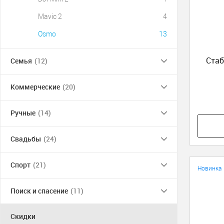
Mavic 2
4
Osmo
13
Стаб
Семья
(12)
Коммерческие
(20)
Ручные
(14)
Свадьбы
(24)
Спорт
(21)
Новинка
Поиск и спасение
(11)
Скидки