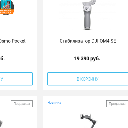
Osmo Pocket
Стабилизатор DJI OM4 SE
уб.
19 390 руб.
НУ
В КОРЗИНУ
Новинка
Предзаказ
Предзаказ