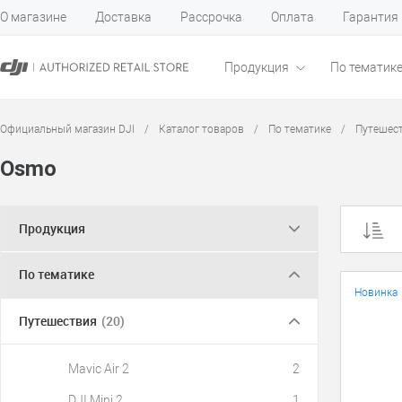
О магазине
Доставка
Рассрочка
Оплата
Гарантия
Продукция
По тематик
Официальный магазин DJI
/
Каталог товаров
/
По тематике
/
Путешес
Osmo
Продукция
По тематике
Новинка
Путешествия
(20)
Mavic Air 2
2
DJI Mini 2
1