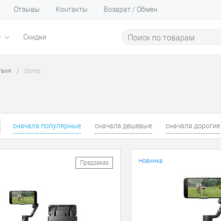
Отзывы
Контакты
Возврат / Обмен
е
Скидки
твия
/
Osmo
сначала популярные
сначала дешевые
сначала дорогие
Новинка
Предзаказ