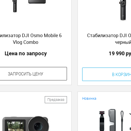
илизатор DJI Osmo Mobile 6
Стабилизатор DJI O
Vlog Combo
черны
Цена по запросу
19 990 р
ЗАПРОСИТЬ ЦЕНУ
В КОРЗИ
Новинка
Предзаказ