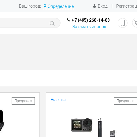
|
Ваш город:
Вход
Регистра
Определение
+7 (495) 268-14-83
Заказать звонок
Новинка
Предзаказ
Предзаказ