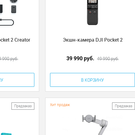
ket 2 Creator
Экшн-камера DJI Pocket 2
39 990 руб.
9 990 руб.
49 990 руб.
НУ
В КОРЗИНУ
Хит продаж
Предзаказ
Предзаказ