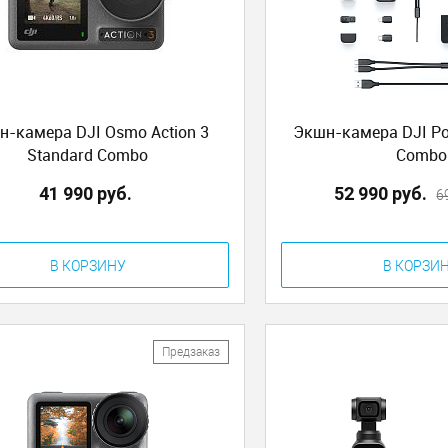
н-камера DJI Osmo Action 3
Экшн-камера DJI Poc
Standard Combo
Combo
41 990 руб.
52 990 руб.
6
В КОРЗИНУ
В КОРЗИ
Предзаказ