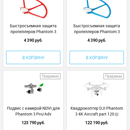
Быстросъемная защита
Быстросъемная защита
пропеллеров Phantom 3
пропеллеров Phantom 3
Красная
Синяя
4 390 руб.
4 390 руб.
В КОРЗИНУ
В КОРЗИНУ
Предзаказ
Предзаказ
Подвес с камерой NDVI для
Квадрокоптер DJI Phantom
Phantom 3 Pro/Adv
3 4K Aircraft part 120 (с
камерой, аккумулятором,
123 790 руб.
122 190 руб.
комплектом пропеллеров)