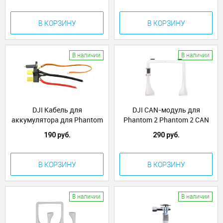
В КОРЗИНУ
В КОРЗИНУ
В наличии
В наличии
DJI Кабель для
DJI CAN-модуль для
аккумулятора для Phantom
Phantom 2 Phantom 2 CAN
2
Module (Part2)
190 руб.
290 руб.
В КОРЗИНУ
В КОРЗИНУ
В наличии
В наличии