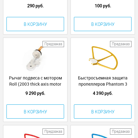
Phantom 2
290 руб.
100 руб.
В КОРЗИНУ
В КОРЗИНУ
Предзаказ
Предзаказ
Рычаг подвеса с мотором
Быстросъемная защита
Roll (2003 thick axis motor
пропеллеров Phantom 3
roll) DJI Phantom 3 Pro/Adv
Желтая
9 290 руб.
4 390 руб.
(8.8)
В КОРЗИНУ
В КОРЗИНУ
Предзаказ
Предзаказ