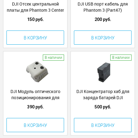
DJI Отсек центральной
DJI USB порт кабель для
платы для Phantom 3 Center
Phantom 3 (Part47)
Board Compartment
150 руб.
200 руб.
(Part106)
В КОРЗИНУ
В КОРЗИНУ
В наличии
В наличии
DJI Модуль оптического
DJI Концентратор хаб для
позиционирования для
заряда батарей DJI
Phantom 3 (Pro/Adv)
Phantom 3 (Part53)
390 руб.
500 руб.
(Part36)
В КОРЗИНУ
В КОРЗИНУ