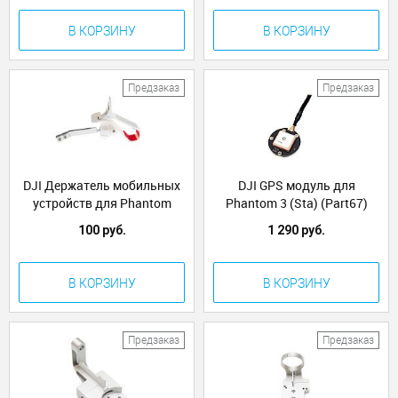
В КОРЗИНУ
В КОРЗИНУ
Предзаказ
Предзаказ
DJI Держатель мобильных
DJI GPS модуль для
устройств для Phantom
Phantom 3 (Sta) (Part67)
3(Sta) Mobile Device Holder
100 руб.
1 290 руб.
(Part80)
В КОРЗИНУ
В КОРЗИНУ
Предзаказ
Предзаказ