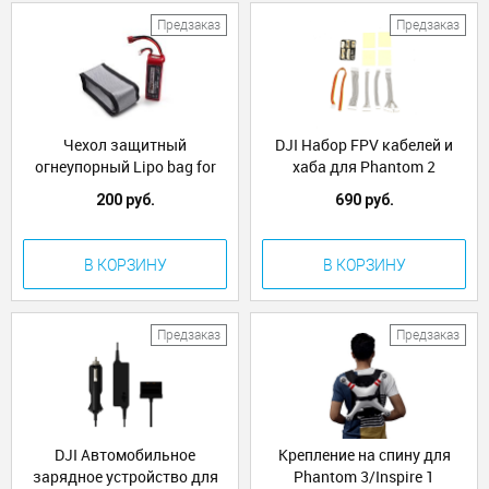
Предзаказ
Предзаказ
Чехол защитный
DJI Набор FPV кабелей и
огнеупорный Lipo bag for
хаба для Phantom 2
DJI inspire 1/DJI phantom
200 руб.
690 руб.
4/3 /2 battery (2)
В КОРЗИНУ
В КОРЗИНУ
Предзаказ
Предзаказ
DJI Автомобильное
Крепление на спину для
зарядное устройство для
Phantom 3/Inspire 1