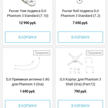
Рычаг Yaw подвеса DJI
Рычаг Roll подвеса DJI
Phantom 3 Standard (7.10)
Phantom 3 Standard (7.2)
12 990 руб.
7 690 руб.
В КОРЗИНУ
В КОРЗИНУ
Предзаказ
Предзаказ
DJI Приемная антенна 5.8G
DJI Корпус для Phantom 3
для Phantom 3 (Sta)
Shell (Sta) (Part72)
Receiver Antenna 5.8G (2pcs)
1 690 руб.
790 руб.
(Part69)
В КОРЗИНУ
В КОРЗИНУ