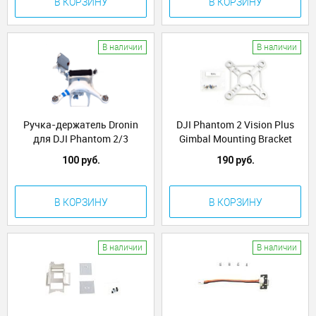
В КОРЗИНУ
В КОРЗИНУ
В наличии
В наличии
Ручка-держатель Dronin
DJI Phantom 2 Vision Plus
для DJI Phantom 2/3
Gimbal Mounting Bracket
(Part6)
100 руб.
190 руб.
В КОРЗИНУ
В КОРЗИНУ
В наличии
В наличии