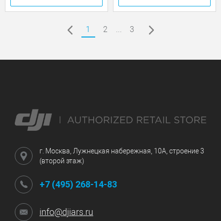
1
2
...
3
г. Москва, Лужнецкая набережная, 10А, строение 3
(второй этаж)
+7 (495) 268-14-83
info@djiars.ru